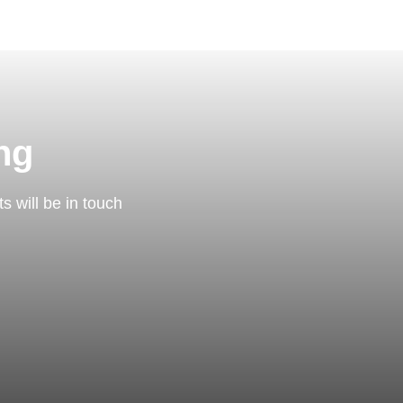
ng
 will be in touch