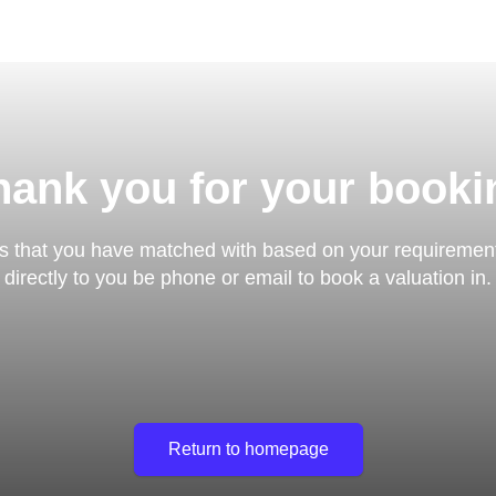
hank you for your booki
s that you have matched with based on your requirements
directly to you be phone or email to book a valuation in.
Return to homepage