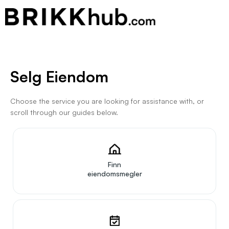
Selg Eiendom
Choose the service you are looking for assistance with, or
scroll through our guides below.
Finn
eiendomsmegler