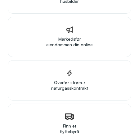
husbilder
Markedsfør
eiendommen din online
Overfør strøm-/
naturgasskontrakt
Finn et
flyttebyrå