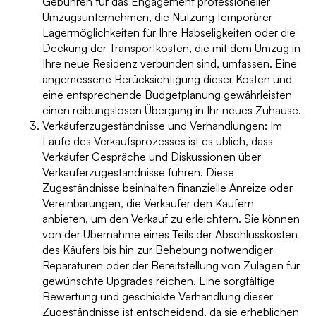
Gebühren für das Engagement professioneller
Umzugsunternehmen, die Nutzung temporärer
Lagermöglichkeiten für Ihre Habseligkeiten oder die
Deckung der Transportkosten, die mit dem Umzug in
Ihre neue Residenz verbunden sind, umfassen. Eine
angemessene Berücksichtigung dieser Kosten und
eine entsprechende Budgetplanung gewährleisten
einen reibungslosen Übergang in Ihr neues Zuhause.
Verkäuferzugeständnisse und Verhandlungen: Im
Laufe des Verkaufsprozesses ist es üblich, dass
Verkäufer Gespräche und Diskussionen über
Verkäuferzugeständnisse führen. Diese
Zugeständnisse beinhalten finanzielle Anreize oder
Vereinbarungen, die Verkäufer den Käufern
anbieten, um den Verkauf zu erleichtern. Sie können
von der Übernahme eines Teils der Abschlusskosten
des Käufers bis hin zur Behebung notwendiger
Reparaturen oder der Bereitstellung von Zulagen für
gewünschte Upgrades reichen. Eine sorgfältige
Bewertung und geschickte Verhandlung dieser
Zugeständnisse ist entscheidend, da sie erheblichen