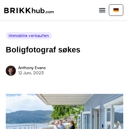
Immobilie kaufen
Immobilie verkaufen
Kontaktiere uns
Immobilie verkaufen
Boligfotograf søkes
Anthony Evans
12 Juni, 2023