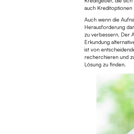
Kreditgeber, die sic
auch Kreditoptionen a
Auch wenn die Aufna
Herausforderung dar
zu verbessern. Der 
Erkundung alternati
ist von entscheidend
recherchieren und zu
Lösung zu finden.