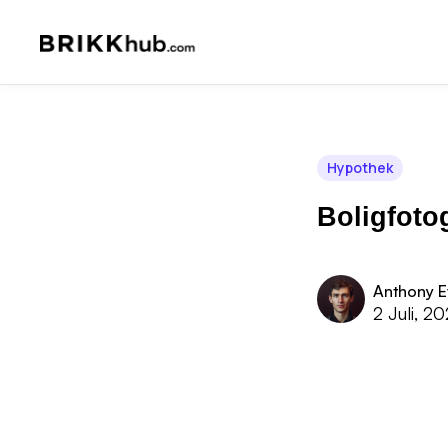
Hypothek
Boligfoto
Anthony E
2 Juli, 2