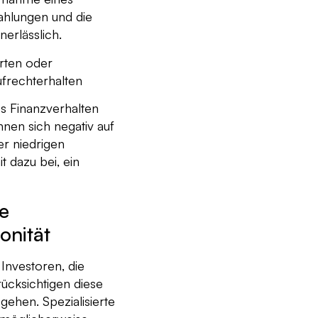
Zahlungen und die
nerlässlich.
arten oder
ufrechterhalten
es Finanzverhalten
nen sich negativ auf
er niedrigen
t dazu bei, ein
te
onität
Investoren, die
rücksichtigen diese
gehen. Spezialisierte