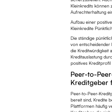
Kleinkredits können z
Aufrechterhaltung ein
Aufbau einer positiv
Kleinkredite Pünktlic
Die ständige pünktli
von entscheidender 
die Kreditwürdigkeit 
Kreditauslastung durc
positives Kreditprofil
Peer-to-Peer
Kreditgeber 
Peer-to-Peer-Kreditp
bereit sind, Kredite 
Plattformen häufig ve