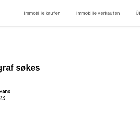
Immobilie kaufen
Immobilie verkaufen
Ü
graf søkes
vans
023