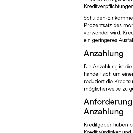
Kreditverpflichtun
Schulden-Einkommens
Prozentsatz des mon
verwendet wird. Kred
ein geringeres Ausfall
Anzahlung
Die Anzahlung ist di
handelt sich um eine
reduziert die Kredi
möglicherweise zu gü
Anforderunge
Anzahlung
Kreditgeber haben b
Kreditwürdigkeit un