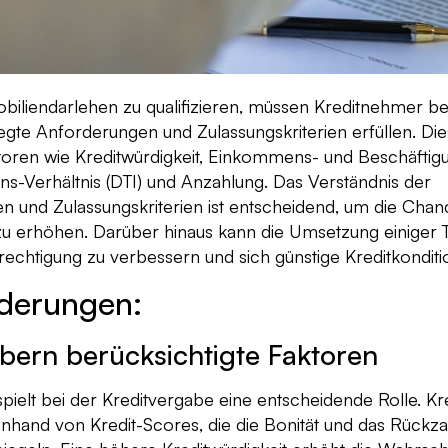
obiliendarlehen zu qualifizieren, müssen Kreditnehmer 
egte Anforderungen und Zulassungskriterien erfüllen. D
toren wie Kreditwürdigkeit, Einkommens- und Beschäftigun
-Verhältnis (DTI) und Anzahlung. Das Verständnis der
n und Zulassungskriterien ist entscheidend, um die Chan
u erhöhen. Darüber hinaus kann die Umsetzung einiger 
erechtigung zu verbessern und sich günstige Kreditkonditi
rderungen:
bern berücksichtigte Faktoren
spielt bei der Kreditvergabe eine entscheidende Rolle. Kr
 anhand von Kredit-Scores, die die Bonität und das Rückz