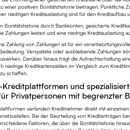
u einer positiven Bonitätshistorie beitragen. Pünktliche 
er niedrigen Kreditauslastung sind für den Kreditaufbau u
en Bonitätshistorie durch Bankkonten, gesicherte Kreditk
he Zahlungen leisten und eine niedrige Kreditauslastung a
che Zahlung von Zahlungen ist für ein verantwortungsvoll
Bedeutung. Verspätete oder ausbleibende Zahlungen kön
auswirken. Darüber hinaus trägt die Aufrechterhaltung ein
h niedrige Kreditkartensalden im Vergleich zum Kreditlimi
 zu schaffen.
-Kreditplattformen und spezialisier
für Privatpersonen mit begrenzter B
lattformen verbinden Kreditnehmer direkt mit einzelnen 
bereitzustellen. Bei der Beurteilung von Kreditanträgen be
rschiedene Faktoren, die über die Bonitätshistorie hinaus