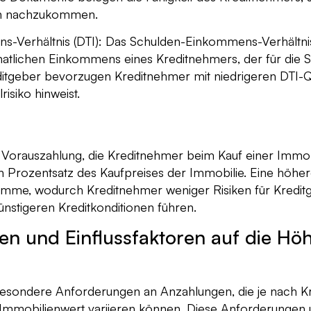
gen nachzukommen.
-Verhältnis (DTI): Das Schulden-Einkommens-Verhältnis
atlichen Einkommens eines Kreditnehmers, der für die S
itgeber bevorzugen Kreditnehmer mit niedrigeren DTI-Qu
risiko hinweist.
e Vorauszahlung, die Kreditnehmer beim Kauf einer Immobi
n Prozentsatz des Kaufpreises der Immobilie. Eine höhe
tsumme, wodurch Kreditnehmer weniger Risiken für Kredi
nstigeren Kreditkonditionen führen.
n und Einflussfaktoren auf die Hö
esondere Anforderungen an Anzahlungen, die je nach Kre
d Immobilienwert variieren können. Diese Anforderungen