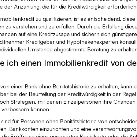
 der Anzahlung, die für die Kreditwürdigkeit erforderlich i
obilienkredit zu qualifizieren, ist es entscheidend, diese
n zu verstehen und zu erfüllen. Durch die Erfüllung dies
ancen auf eine Kreditzusage und sichern sich günstigere
ditnehmer Kreditgeber und Hypothekenexperten konsult
e individuellen Umstände abgestimmte Beratung zu erhalten
ich einen Immobilienkredit von d
 von einer Bank ohne Bonitätshistorie zu erhalten, kann
eber bei der Beurteilung der Kreditwürdigkeit in der Regel
edoch Strategien, mit denen Einzelpersonen ihre Chancen 
e verbessern können.
e sind für Personen ohne Bonitätshistorie von entscheide
en, Bankkonten einzurichten und eine verantwortungsvol
h die Eröffnung einer gesicherten Kreditkarte oder die A