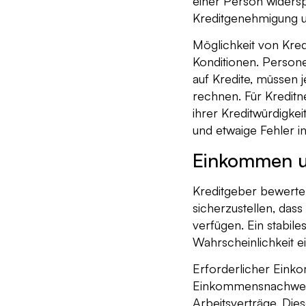
einer Person widersp
Kreditgenehmigung u
Möglichkeit von Kred
Konditionen. Persone
auf Kredite, müssen
rechnen. Für Kreditn
ihrer Kreditwürdigke
und etwaige Fehler i
Einkommen u
Kreditgeber bewerte
sicherzustellen, das
verfügen. Ein stabil
Wahrscheinlichkeit e
Erforderlicher Eink
Einkommensnachweis 
Arbeitsverträge. Die