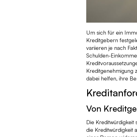
Um sich für ein Imm
Kreditgebern festgel
variieren je nach Fak
Schulden-Einkommens
Kreditvoraussetzunge
Kreditgenehmigung z
dabei helfen, ihre B
Kreditanfo
Von Kreditge
Die Kreditwürdigkeit 
die Kreditwürdigkeit