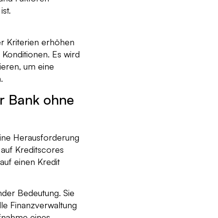
st.
er Kriterien erhöhen
 Konditionen. Es wird
ieren, um eine
.
er Bank ohne
 eine Herausforderung
 auf Kreditscores
auf einen Kredit
nder Bedeutung. Sie
le Finanzverwaltung
ufnahme eines