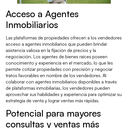
Acceso a Agentes
Inmobiliarios
Las plataformas de propiedades ofrecen a los vendedores
acceso a agentes inmobiliarios que pueden brindar
asistencia valiosa en la fijación de precios y la
negociación. Los agentes de bienes raíces poseen
conocimiento y experiencia en el mercado, lo que les
permite cotizar propiedades con precisión y negociar
tratos favorables en nombre de los vendedores. Al
colaborar con agentes inmobiliarios disponibles a través
de plataformas inmobiliarias, los vendedores pueden
aprovechar sus habilidades y experiencia para optimizar su
estrategia de venta y lograr ventas más rápidas.
Potencial para mayores
consultas y ventas más