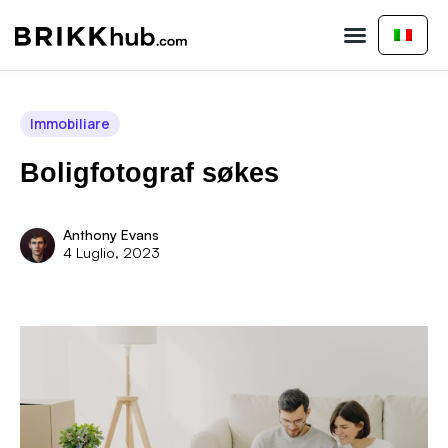
Acheter une propriété
Vendi Proprietà
Immobiliare
Boligfotograf søkes
Anthony Evans
4 Luglio, 2023