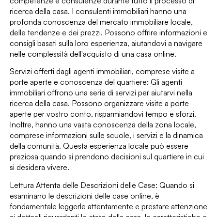
competenze e consulenze durante tutto il processo di
ricerca della casa. I consulenti immobiliari hanno una
profonda conoscenza del mercato immobiliare locale,
delle tendenze e dei prezzi. Possono offrire informazioni e
consigli basati sulla loro esperienza, aiutandovi a navigare
nelle complessità dell'acquisto di una casa online.
Servizi offerti dagli agenti immobiliari, comprese visite a
porte aperte e conoscenza del quartiere: Gli agenti
immobiliari offrono una serie di servizi per aiutarvi nella
ricerca della casa. Possono organizzare visite a porte
aperte per vostro conto, risparmiandovi tempo e sforzi.
Inoltre, hanno una vasta conoscenza della zona locale,
comprese informazioni sulle scuole, i servizi e la dinamica
della comunità. Questa esperienza locale può essere
preziosa quando si prendono decisioni sul quartiere in cui
si desidera vivere.
Lettura Attenta delle Descrizioni delle Case: Quando si
esaminano le descrizioni delle case online, è
fondamentale leggerle attentamente e prestare attenzione
ai dettagli riguardanti lo stato della casa, le caratteristiche e