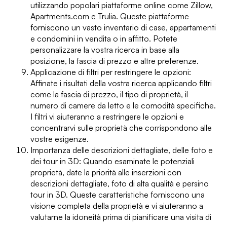
utilizzando popolari piattaforme online come Zillow,
Apartments.com e Trulia. Queste piattaforme
forniscono un vasto inventario di case, appartamenti
e condomini in vendita o in affitto. Potete
personalizzare la vostra ricerca in base alla
posizione, la fascia di prezzo e altre preferenze.
Applicazione di filtri per restringere le opzioni:
Affinate i risultati della vostra ricerca applicando filtri
come la fascia di prezzo, il tipo di proprietà, il
numero di camere da letto e le comodità specifiche.
I filtri vi aiuteranno a restringere le opzioni e
concentrarvi sulle proprietà che corrispondono alle
vostre esigenze.
Importanza delle descrizioni dettagliate, delle foto e
dei tour in 3D: Quando esaminate le potenziali
proprietà, date la priorità alle inserzioni con
descrizioni dettagliate, foto di alta qualità e persino
tour in 3D. Queste caratteristiche forniscono una
visione completa della proprietà e vi aiuteranno a
valutarne la idoneità prima di pianificare una visita di