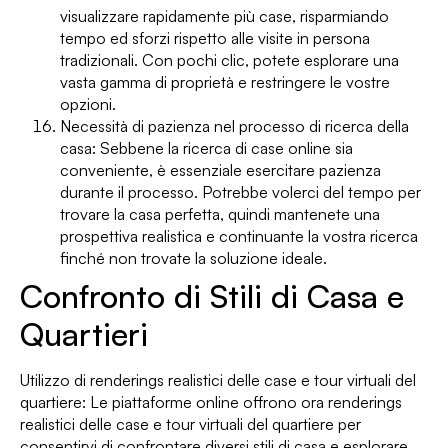
visualizzare rapidamente più case, risparmiando
tempo ed sforzi rispetto alle visite in persona
tradizionali. Con pochi clic, potete esplorare una
vasta gamma di proprietà e restringere le vostre
opzioni.
Necessità di pazienza nel processo di ricerca della
casa: Sebbene la ricerca di case online sia
conveniente, è essenziale esercitare pazienza
durante il processo. Potrebbe volerci del tempo per
trovare la casa perfetta, quindi mantenete una
prospettiva realistica e continuante la vostra ricerca
finché non trovate la soluzione ideale.
Confronto di Stili di Casa e
Quartieri
Utilizzo di renderings realistici delle case e tour virtuali del
quartiere: Le piattaforme online offrono ora renderings
realistici delle case e tour virtuali del quartiere per
consentirvi di confrontare diversi stili di casa e esplorare