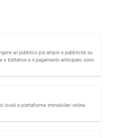
giungere un pubblico più ampio e pubblicità su
te e trattative e il pagamento anticipato sono
 locali e piattaforme immobiliari online.