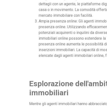
dettagli con un agente, le piattaforme dig
casa o in movimento. La comodità offerta
mercato immobiliare con facilità.
Ampia presenza online: Gli agenti immobil
presenza online. Utilizzando efficacement
potenziali acquirenti o inquilini da divers
immobiliari online possono estendere la lo
presenza online aumenta le possibilità di
inserzioni immobiliari. La capacità di mos
elencate dagli agenti immobiliari online, 
Esplorazione dell'ambit
immobiliari
Mentre gli agenti immobiliari hanno abbracciato 