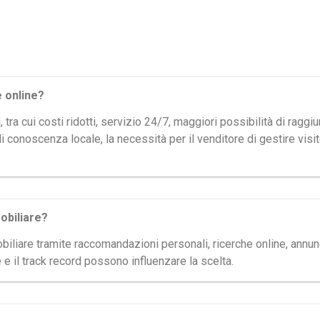
e online?
, tra cui costi ridotti, servizio 24/7, maggiori possibilità di rag
 di conoscenza locale, la necessità per il venditore di gestire visi
obiliare?
iare tramite raccomandazioni personali, ricerche online, annunci
 e il track record possono influenzare la scelta.