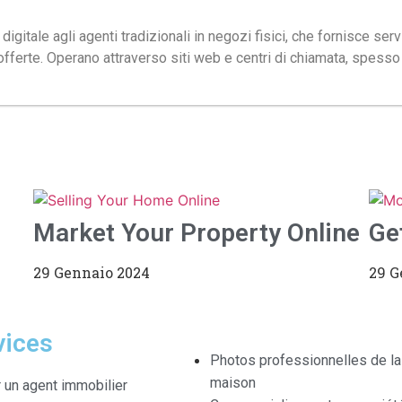
digitale agli agenti tradizionali in negozi fisici, che fornisce se
ferte. Operano attraverso siti web e centri di chiamata, spesso a 
Market Your Property Online
Ge
29 Gennaio 2024
29 G
vices
Photos professionnelles de la
maison
 un agent immobilier