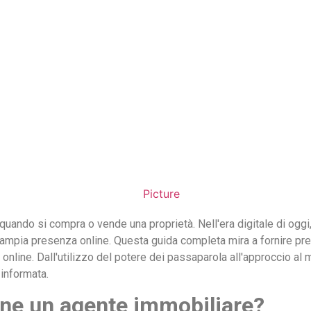
 quando si compra o vende una proprietà. Nell'era digitale di oggi
e ampia presenza online. Questa guida completa mira a fornire p
online. Dall'utilizzo del potere dei passaparola all'approccio al
 informata.
ne un agente immobiliare?