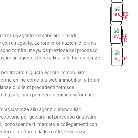
i cerca un agente immobiliare. Chiedi
 con un agente. Le loro informazioni di prima
sono fornire una guida preziosa nel processo
ovare un agente che si allinei alle tue esigenze
 per trovare il giusto agente immobiliare.
taforme online come siti web immobiliari e forum
anze di clienti precedenti fornisce
 digitale, puoi prendere decisioni informate
re assistenza alle agenzie immobiliari
essarie per guidarti nel processo di trovare
igli, conoscenze di mercato e collegamenti con
nza nel settore e la loro rete, le agenzie