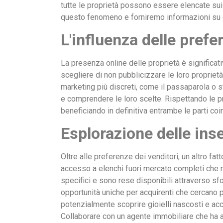
tutte le proprietà possono essere elencate sui 
questo fenomeno e forniremo informazioni su 
L'influenza delle prefe
La presenza online delle proprietà è significat
scegliere di non pubblicizzare le loro propriet
marketing più discreti, come il passaparola o sfo
e comprendere le loro scelte. Rispettando le pr
beneficiando in definitiva entrambe le parti coi
Esplorazione delle ins
Oltre alle preferenze dei venditori, un altro fa
accesso a elenchi fuori mercato completi che n
specifici e sono rese disponibili attraverso sf
opportunità uniche per acquirenti che cercano 
potenzialmente scoprire gioielli nascosti e acc
Collaborare con un agente immobiliare che ha a