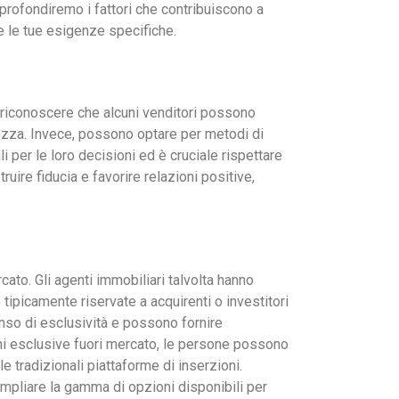
pprofondiremo i fattori che contribuiscono a
 le tue esigenze specifiche.
e riconoscere che alcuni venditori possono
urezza. Invece, possono optare per metodi di
i per le loro decisioni ed è cruciale rispettare
uire fiducia e favorire relazioni positive,
cato. Gli agenti immobiliari talvolta hanno
ipicamente riservate a acquirenti o investitori
enso di esclusività e possono fornire
oni esclusive fuori mercato, le persone possono
 tradizionali piattaforme di inserzioni.
ampliare la gamma di opzioni disponibili per