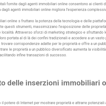
itali fornite dagli agenti immobiliari online consentono ai clienti
 dagli agenti immobiliari online migliora l'esperienza complessi
iari online s fruttano la potenza della tecnologia e delle piattaf
e questi strumenti, massimizzano l'esposizione delle proprietà dis
e località. Attraverso sforzi di marketing strategico e sfruttando 
ro portata al di là dei confini tradizionali e accedere a un vasto 
 trovare corrispondenze adatte per le proprietà e offre a un pubb
trare le proprietà a un pubblico diversificato aumenta la visibili
facilitando infine transazioni di successo.
o delle inserzioni immobiliari o
il potere di Internet per mostrare proprietà e attrarre potenziali