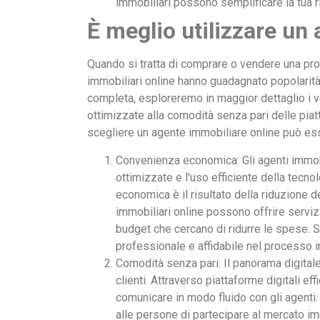
immobiliari possono semplificare la tua ri
È meglio utilizzare un
Quando si tratta di comprare o vendere una prop
immobiliari online hanno guadagnato popolarità
completa, esploreremo in maggior dettaglio i v
ottimizzate alla comodità senza pari delle piatt
scegliere un agente immobiliare online può es
Convenienza economica: Gli agenti immobil
ottimizzate e l'uso efficiente della tecnol
economica è il risultato della riduzione de
immobiliari online possono offrire serviz
budget che cercano di ridurre le spese. S
professionale e affidabile nel processo 
Comodità senza pari: Il panorama digitale 
clienti. Attraverso piattaforme digitali e
comunicare in modo fluido con gli agenti.
alle persone di partecipare al mercato im