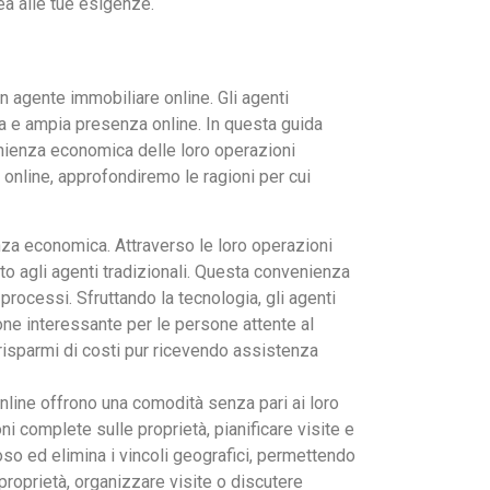
ea alle tue esigenze.
n agente immobiliare online. Gli agenti
a e ampia presenza online. In questa guida
enienza economica delle loro operazioni
 online, approfondiremo le ragioni per cui
nza economica. Attraverso le loro operazioni
petto agli agenti tradizionali. Questa convenienza
 processi. Sfruttando la tecnologia, gli agenti
one interessante per le persone attente al
 risparmi di costi pur ricevendo assistenza
online offrono una comodità senza pari ai loro
ni complete sulle proprietà, pianificare visite e
so ed elimina i vincoli geografici, permettendo
proprietà, organizzare visite o discutere