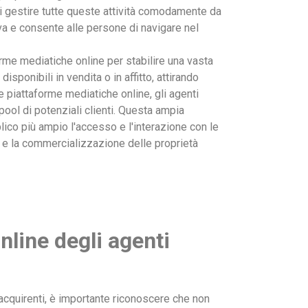
 di gestire tutte queste attività comodamente da
va e consente alle persone di navigare nel
orme mediatiche online per stabilire una vasta
ponibili in vendita o in affitto, attirando
le piattaforme mediatiche online, gli agenti
pool di potenziali clienti. Questa ampia
lico più ampio l'accesso e l'interazione con le
tà e la commercializzazione delle proprietà
nline degli agenti
 acquirenti, è importante riconoscere che non