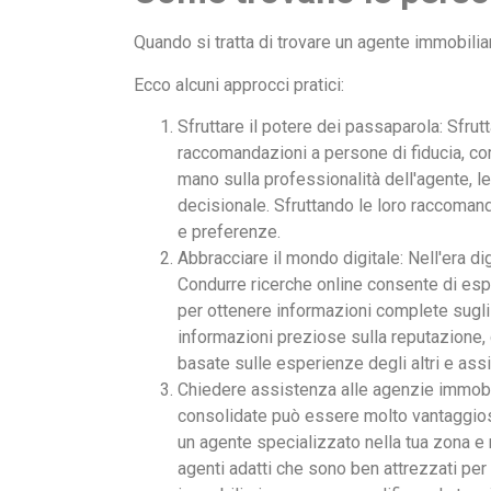
Quando si tratta di trovare un agente immobilia
Ecco alcuni approcci pratici:
Sfruttare il potere dei passaparola: Sfru
raccomandazioni a persone di fiducia, com
mano sulla professionalità dell'agente,
decisionale. Sfruttando le loro raccomanda
e preferenze.
Abbracciare il mondo digitale: Nell'era di
Condurre ricerche online consente di espl
per ottenere informazioni complete sugli 
informazioni preziose sulla reputazione,
basate sulle esperienze degli altri e assi
Chiedere assistenza alle agenzie immobil
consolidate può essere molto vantaggios
un agente specializzato nella tua zona e
agenti adatti che sono ben attrezzati per