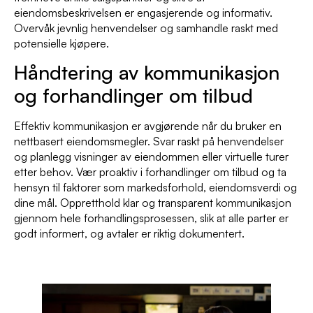
eiendomsbeskrivelsen er engasjerende og informativ.
Overvåk jevnlig henvendelser og samhandle raskt med
potensielle kjøpere.
Håndtering av kommunikasjon
og forhandlinger om tilbud
Effektiv kommunikasjon er avgjørende når du bruker en
nettbasert eiendomsmegler. Svar raskt på henvendelser
og planlegg visninger av eiendommen eller virtuelle turer
etter behov. Vær proaktiv i forhandlinger om tilbud og ta
hensyn til faktorer som markedsforhold, eiendomsverdi og
dine mål. Oppretthold klar og transparent kommunikasjon
gjennom hele forhandlingsprosessen, slik at alle parter er
godt informert, og avtaler er riktig dokumentert.