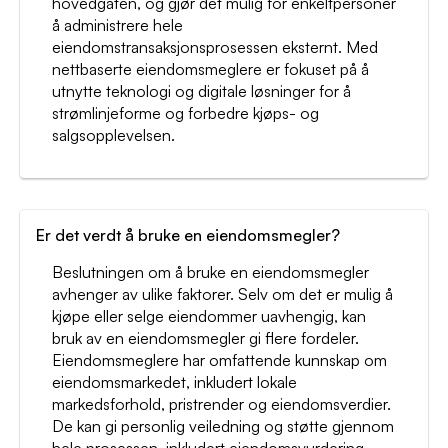
hovedgaten, og gjør det mulig for enkeltpersoner
å administrere hele
eiendomstransaksjonsprosessen eksternt. Med
nettbaserte eiendomsmeglere er fokuset på å
utnytte teknologi og digitale løsninger for å
strømlinjeforme og forbedre kjøps- og
salgsopplevelsen.
Er det verdt å bruke en eiendomsmegler?
Beslutningen om å bruke en eiendomsmegler
avhenger av ulike faktorer. Selv om det er mulig å
kjøpe eller selge eiendommer uavhengig, kan
bruk av en eiendomsmegler gi flere fordeler.
Eiendomsmeglere har omfattende kunnskap om
eiendomsmarkedet, inkludert lokale
markedsforhold, pristrender og eiendomsverdier.
De kan gi personlig veiledning og støtte gjennom