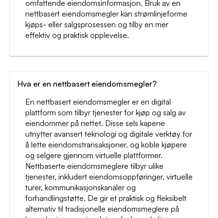
omfattende eiendomsinformasjon. Bruk av en
nettbasert eiendomsmegler kan strømlinjeforme
kjøps- eller salgsprosessen og tilby en mer
effektiv og praktisk opplevelse.
Hva er en nettbasert eiendomsmegler?
En nettbasert eiendomsmegler er en digital
plattform som tilbyr tjenester for kjøp og salg av
eiendommer på nettet. Disse sels kapene
utnytter avansert teknologi og digitale verktøy for
å lette eiendomstransaksjoner, og koble kjøpere
og selgere gjennom virtuelle plattformer.
Nettbaserte eiendomsmeglere tilbyr ulike
tjenester, inkludert eiendomsoppføringer, virtuelle
turer, kommunikasjonskanaler og
forhandlingstøtte. De gir et praktisk og fleksibelt
alternativ til tradisjonelle eiendomsmeglere på