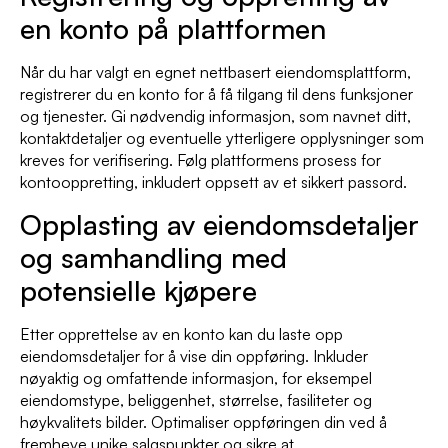
en konto på plattformen
Når du har valgt en egnet nettbasert eiendomsplattform,
registrerer du en konto for å få tilgang til dens funksjoner
og tjenester. Gi nødvendig informasjon, som navnet ditt,
kontaktdetaljer og eventuelle ytterligere opplysninger som
kreves for verifisering. Følg plattformens prosess for
kontooppretting, inkludert oppsett av et sikkert passord.
Opplasting av eiendomsdetaljer
og samhandling med
potensielle kjøpere
Etter opprettelse av en konto kan du laste opp
eiendomsdetaljer for å vise din oppføring. Inkluder
nøyaktig og omfattende informasjon, for eksempel
eiendomstype, beliggenhet, størrelse, fasiliteter og
høykvalitets bilder. Optimaliser oppføringen din ved å
fremheve unike salgspunkter og sikre at