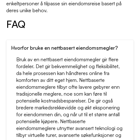
enkeltpersoner å tilpasse sin eiendomsreise basert på
deres unike behov.
FAQ
Hvorfor bruke en nettbasert eiendomsmegler?
Bruk av en nettbasert eiendomsmegler gir flere
fordeler. Det gir bekvemmelighet og fleksibilitet,
da hele prosessen kan håndteres online fra
komforten av ditt eget hjem. Nettbaserte
eiendomsmeglere tilbyr ofte lavere gebyrer enn
tradisjonelle meglere, noe som kan føre til
potensielle kostnadsbesparelser. De gir også
bredere markedsrekkevidde og økt eksponering
for eiendommen din, og når ut til et større antall
potensielle kjøpere. Nettbaserte
eiendomsmeglere utnytter avansert teknologi og
tilbyr virtuelle turer, avanserte søkefunksjoner og