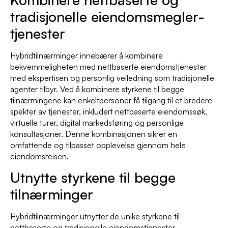
tradisjonelle eiendomsmegler-
tjenester
Hybridtilnærminger innebærer å kombinere
bekvemmeligheten med nettbaserte eiendomstjenester
med ekspertisen og personlig veiledning som tradisjonelle
agenter tilbyr. Ved å kombinere styrkene til begge
tilnærmingene kan enkeltpersoner få tilgang til et bredere
spekter av tjenester, inkludert nettbaserte eiendomssøk,
virtuelle turer, digital markedsføring og personlige
konsultasjoner. Denne kombinasjonen sikrer en
omfattende og tilpasset opplevelse gjennom hele
eiendomsreisen.
Utnytte styrkene til begge
tilnærminger
Hybridtilnærminger utnytter de unike styrkene til
nettbaserte og tradisjonelle eiendomstjenester.