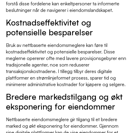
forstå disse fordelene kan enkeltpersoner ta informerte
beslutninger når de navigerer i eiendomslandskapet.
Kostnadseffektivitet og
potensielle besparelser
Bruk av nettbaserte eiendomsmeglere kan føre til
kostnadseffektivitet og potensielle besparelser. Disse
meglerne opererer ofte med lavere provisjonsgebyrer enn
tradisjonelle agenter, noe som reduserer
transaksjonskostnadene. I tillegg tilbyr deres digitale
plattformer en strømlinjeformet prosess, sparer tid og
minimerer administrative kostnader for kjøpere og selgere.
Bredere markedstilgang og økt
eksponering for eiendommer
Nettbaserte eiendomsmeglere gir tilgang til et bredere
marked og økt eksponering for eiendommer. Gjennom
sine digitale plattformer kan de vise eiendommer for et