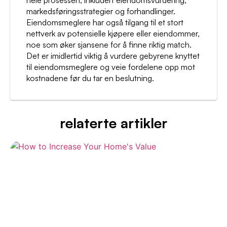
hele prosessen, inkludert eiendomsvurdering,
markedsføringsstrategier og forhandlinger.
Eiendomsmeglere har også tilgang til et stort
nettverk av potensielle kjøpere eller eiendommer,
noe som øker sjansene for å finne riktig match.
Det er imidlertid viktig å vurdere gebyrene knyttet
til eiendomsmeglere og veie fordelene opp mot
kostnadene før du tar en beslutning.
relaterte artikler