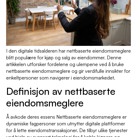
I den digitale tidsalderen har nettbaserte eiendomsmeglere
blitt populære for kjøp og salg av eiendommer. Denne
artikkelen utforsker fordelene og ulempene ved å bruke
nettbaserte eiendomsmeglere og gir verdifulle innsikter for
enkeltpersoner som navigerer i eiendomsmarkedet.
Definisjon av nettbaserte
eiendomsmeglere
Å avkode deres essens Nettbaserte eiendomsmeglere er
dynamiske fagpersoner som utnytter digitale plattformer
for å lette eiendomstransaksjoner. De tilbyr ulike tjenester