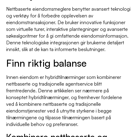
Nettbaserte eiendomsmeglere benytter avansert teknologi
og verktøy for å forbedre opplevelsen av
eiendomstransaksjoner. De bruker innovative funksjoner
som virtuelle turer, interaktive plantegninger og avanserte
søkealgoritmer for å gi omfattende eiendomsinformasjon.
Denne teknologiske integrasjonen gir brukerne detaljert
innsikt, slik at de kan ta informerte beslutninger.
Finn riktig balanse
Innen eiendom er hybridtilnærminger som kombinerer
nettbaserte og tradisjonelle agentservice blitt
fremtredende. Denne artikkelen ser nærmere på
konseptet hybridtilnærminger, og fremhever fordelene
ved å kombinere nettbaserte og tradisjonelle
eiendomstjenester ved å utnytte styrkene i begge
tilnærmingene og tilpasse tilnærmingen basert på
individuelle behov og preferanser.
Kombinere nettbaserte og