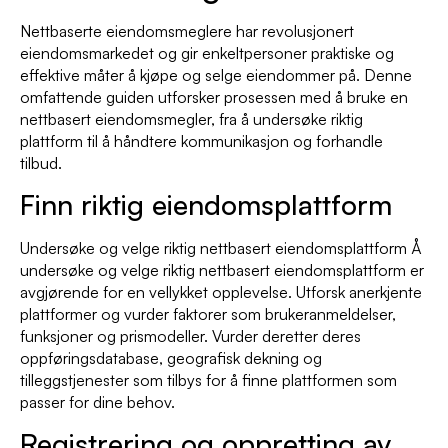
Nettbaserte eiendomsmeglere har revolusjonert
eiendomsmarkedet og gir enkeltpersoner praktiske og
effektive måter å kjøpe og selge eiendommer på. Denne
omfattende guiden utforsker prosessen med å bruke en
nettbasert eiendomsmegler, fra å undersøke riktig
plattform til å håndtere kommunikasjon og forhandle
tilbud.
Finn riktig eiendomsplattform
Undersøke og velge riktig nettbasert eiendomsplattform Å
undersøke og velge riktig nettbasert eiendomsplattform er
avgjørende for en vellykket opplevelse. Utforsk anerkjente
plattformer og vurder faktorer som brukeranmeldelser,
funksjoner og prismodeller. Vurder deretter deres
oppføringsdatabase, geografisk dekning og
tilleggstjenester som tilbys for å finne plattformen som
passer for dine behov.
Registrering og oppretting av