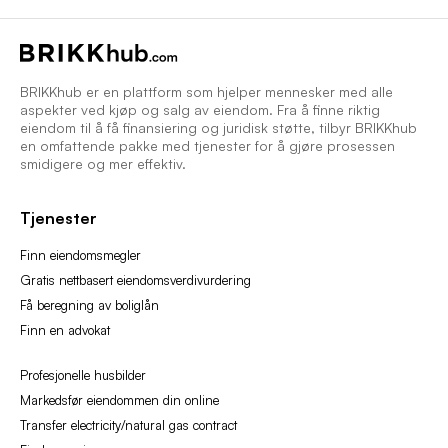
BRIKKhub er en plattform som hjelper mennesker med alle
aspekter ved kjøp og salg av eiendom. Fra å finne riktig
eiendom til å få finansiering og juridisk støtte, tilbyr BRIKKhub
en omfattende pakke med tjenester for å gjøre prosessen
smidigere og mer effektiv.
Tjenester
Finn eiendomsmegler
Gratis nettbasert eiendomsverdivurdering
Få beregning av boliglån
Finn en advokat
Profesjonelle husbilder
Markedsfør eiendommen din online
Transfer electricity/natural gas contract