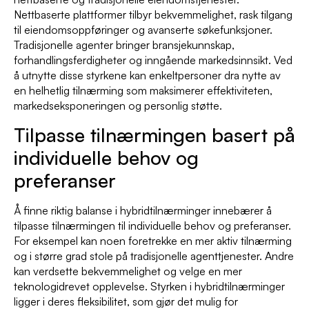
Nettbaserte plattformer tilbyr bekvemmelighet, rask tilgang
til eiendomsoppføringer og avanserte søkefunksjoner.
Tradisjonelle agenter bringer bransjekunnskap,
forhandlingsferdigheter og inngående markedsinnsikt. Ved
å utnytte disse styrkene kan enkeltpersoner dra nytte av
en helhetlig tilnærming som maksimerer effektiviteten,
markedseksponeringen og personlig støtte.
Tilpasse tilnærmingen basert på
individuelle behov og
preferanser
Å finne riktig balanse i hybridtilnærminger innebærer å
tilpasse tilnærmingen til individuelle behov og preferanser.
For eksempel kan noen foretrekke en mer aktiv tilnærming
og i større grad stole på tradisjonelle agenttjenester. Andre
kan verdsette bekvemmelighet og velge en mer
teknologidrevet opplevelse. Styrken i hybridtilnærminger
ligger i deres fleksibilitet, som gjør det mulig for