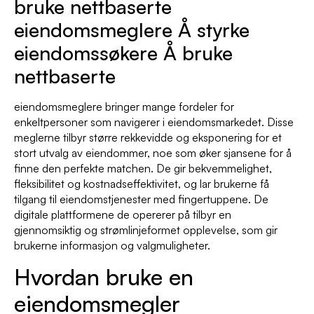
bruke nettbaserte
eiendomsmeglere Å styrke
eiendomssøkere Å bruke
nettbaserte
eiendomsmeglere bringer mange fordeler for
enkeltpersoner som navigerer i eiendomsmarkedet. Disse
meglerne tilbyr større rekkevidde og eksponering for et
stort utvalg av eiendommer, noe som øker sjansene for å
finne den perfekte matchen. De gir bekvemmelighet,
fleksibilitet og kostnadseffektivitet, og lar brukerne få
tilgang til eiendomstjenester med fingertuppene. De
digitale plattformene de opererer på tilbyr en
gjennomsiktig og strømlinjeformet opplevelse, som gir
brukerne informasjon og valgmuligheter.
Hvordan bruke en
eiendomsmegler