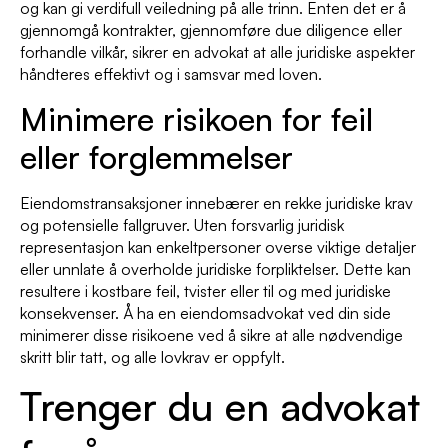
og kan gi verdifull veiledning på alle trinn. Enten det er å
gjennomgå kontrakter, gjennomføre due diligence eller
forhandle vilkår, sikrer en advokat at alle juridiske aspekter
håndteres effektivt og i samsvar med loven.
Minimere risikoen for feil
eller forglemmelser
Eiendomstransaksjoner innebærer en rekke juridiske krav
og potensielle fallgruver. Uten forsvarlig juridisk
representasjon kan enkeltpersoner overse viktige detaljer
eller unnlate å overholde juridiske forpliktelser. Dette kan
resultere i kostbare feil, tvister eller til og med juridiske
konsekvenser. Å ha en eiendomsadvokat ved din side
minimerer disse risikoene ved å sikre at alle nødvendige
skritt blir tatt, og alle lovkrav er oppfylt.
Trenger du en advokat