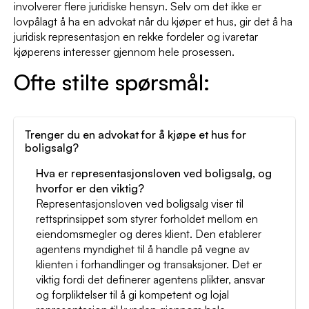
involverer flere juridiske hensyn. Selv om det ikke er
lovpålagt å ha en advokat når du kjøper et hus, gir det å ha
juridisk representasjon en rekke fordeler og ivaretar
kjøperens interesser gjennom hele prosessen.
Ofte stilte spørsmål:
Trenger du en advokat for å kjøpe et hus for
boligsalg?
Hva er representasjonsloven ved boligsalg, og
hvorfor er den viktig?
Representasjonsloven ved boligsalg viser til
rettsprinsippet som styrer forholdet mellom en
eiendomsmegler og deres klient. Den etablerer
agentens myndighet til å handle på vegne av
klienten i forhandlinger og transaksjoner. Det er
viktig fordi det definerer agentens plikter, ansvar
og forpliktelser til å gi kompetent og lojal