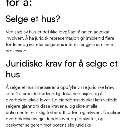
for å:
Selge et hus?
Ved salg av hus er det ikke lovpålagt å ha en advokat
involvert. Å ha juridisk representasjon gir imidlertid flere
fordeler og ivaretar selgerens interesser gjennom hele
prosessen.
Juridiske krav for å selge et
hus
Å selge et hus innebærer å oppfylle visse juridiske krav,
som å utarbeide nødvendig dokumentasjon og å
overholde lokale lover. En eiendomsadvokat kan veilede
selgere gjennom disse kravene, og sikre at alle
dokumenter er riktig forberedt, utført og arkivert. De sikrer
overholdelse av gjeldende lover og forskrifter, og
beskytter selgeren mot potensielle juridiske