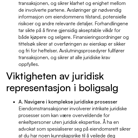
transaksjonen, og sikrer klarhet og enighet mellom
de involverte partene. Avsløringer gir nødvendig
informasjon om eiendommens tilstand, potensielle
risikoer og andre relevante detaljer. Forhandlingene
tar sikte på å finne gjensidig akseptable vilkår for
både kjøpere og selgere. Finansieringsordninger og
tittelsøk sikrer at overføringen av eierskap er sikker
og fri for heftelser. Avslutningsprosedyrer fullfører
transaksjonen, og sikrer at alle juridiske krav
oppfylles.
Viktigheten av juridisk
representasjon i boligsalg
A. Navigere i komplekse juridiske prosesser
Eiendomstransaksjoner involverer intrikate juridiske
prosesser som kan være overveldende for
enkeltpersoner uten juridisk ekspertise. Å ha en
advokat som spesialiserer seg på eiendomsrett sikrer
at du har noen kunnskapsrike til å veilede deg