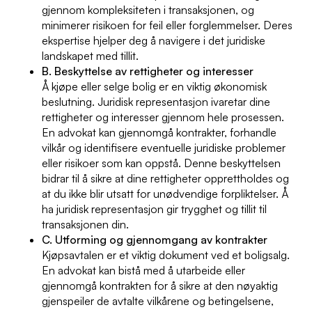
gjennom kompleksiteten i transaksjonen, og
minimerer risikoen for feil eller forglemmelser. Deres
ekspertise hjelper deg å navigere i det juridiske
landskapet med tillit.
B. Beskyttelse av rettigheter og interesser
Å kjøpe eller selge bolig er en viktig økonomisk
beslutning. Juridisk representasjon ivaretar dine
rettigheter og interesser gjennom hele prosessen.
En advokat kan gjennomgå kontrakter, forhandle
vilkår og identifisere eventuelle juridiske problemer
eller risikoer som kan oppstå. Denne beskyttelsen
bidrar til å sikre at dine rettigheter opprettholdes og
at du ikke blir utsatt for unødvendige forpliktelser. Å
ha juridisk representasjon gir trygghet og tillit til
transaksjonen din.
C. Utforming og gjennomgang av kontrakter
Kjøpsavtalen er et viktig dokument ved et boligsalg.
En advokat kan bistå med å utarbeide eller
gjennomgå kontrakten for å sikre at den nøyaktig
gjenspeiler de avtalte vilkårene og betingelsene,