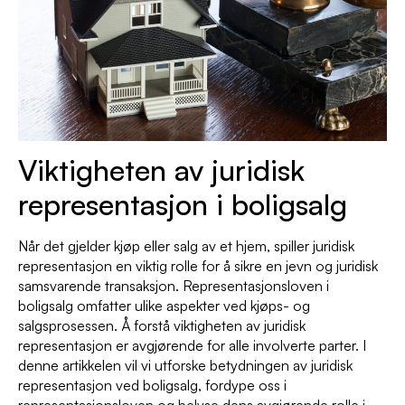
Viktigheten av juridisk
representasjon i boligsalg
Når det gjelder kjøp eller salg av et hjem, spiller juridisk
representasjon en viktig rolle for å sikre en jevn og juridisk
samsvarende transaksjon. Representasjonsloven i
boligsalg omfatter ulike aspekter ved kjøps- og
salgsprosessen. Å forstå viktigheten av juridisk
representasjon er avgjørende for alle involverte parter. I
denne artikkelen vil vi utforske betydningen av juridisk
representasjon ved boligsalg, fordype oss i
representasjonsloven og belyse dens avgjørende rolle i