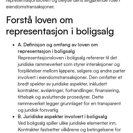
eiendomstransaksjoner.
Forstå loven om
representasjon i boligsalg
A. Definisjon og omfang av loven om
representasjon i boligsalg
Representasjonsloven i boligsalg refererer til det
juridiske rammeverket som styrer interaksjoner og
forpliktelser mellom kjøpere, selgere og andre parter
involvert i eiendomstransaksjoner. Den omfatter et
bredt spekter av juridiske aspekter, inkludert
kontrakter, avsløringer, forhandlinger, finansiering,
tittelsøk og avsluttende prosedyrer. Dette
rammeverket legger grunnlaget for en transparent
og juridisk forsvarlig
B. Juridiske aspekter involvert i boligsalg
Ved boligsalg spiller ulike juridiske elementer inn.
Kontrakter fastsetter vilkårene og betingelsene for