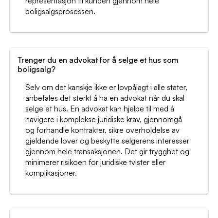
representasjon til kunden gjennom hele
boligsalgsprosessen.
Trenger du en advokat for å selge et hus som
boligsalg?
Selv om det kanskje ikke er lovpålagt i alle stater,
anbefales det sterkt å ha en advokat når du skal
selge et hus. En advokat kan hjelpe til med å
navigere i komplekse juridiske krav, gjennomgå
og forhandle kontrakter, sikre overholdelse av
gjeldende lover og beskytte selgerens interesser
gjennom hele transaksjonen. Det gir trygghet og
minimerer risikoen for juridiske tvister eller
komplikasjoner.