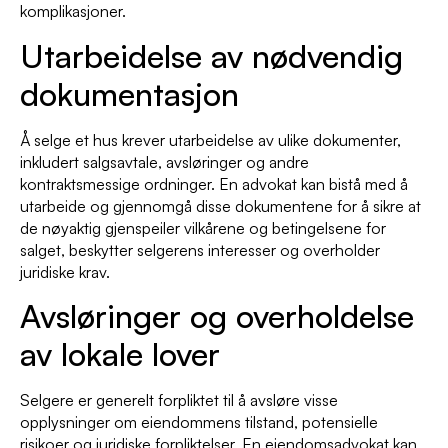
komplikasjoner.
Utarbeidelse av nødvendig
dokumentasjon
Å selge et hus krever utarbeidelse av ulike dokumenter,
inkludert salgsavtale, avsløringer og andre
kontraktsmessige ordninger. En advokat kan bistå med å
utarbeide og gjennomgå disse dokumentene for å sikre at
de nøyaktig gjenspeiler vilkårene og betingelsene for
salget, beskytter selgerens interesser og overholder
juridiske krav.
Avsløringer og overholdelse
av lokale lover
Selgere er generelt forpliktet til å avsløre visse
opplysninger om eiendommens tilstand, potensielle
risikoer og juridiske forpliktelser. En eiendomsadvokat kan