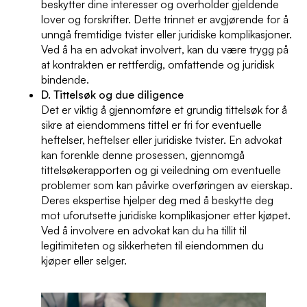
beskytter dine interesser og overholder gjeldende
lover og forskrifter. Dette trinnet er avgjørende for å
unngå fremtidige tvister eller juridiske komplikasjoner.
Ved å ha en advokat involvert, kan du være trygg på
at kontrakten er rettferdig, omfattende og juridisk
bindende.
D. Tittelsøk og due diligence
Det er viktig å gjennomføre et grundig tittelsøk for å
sikre at eiendommens tittel er fri for eventuelle
heftelser, heftelser eller juridiske tvister. En advokat
kan forenkle denne prosessen, gjennomgå
tittelsøkerapporten og gi veiledning om eventuelle
problemer som kan påvirke overføringen av eierskap.
Deres ekspertise hjelper deg med å beskytte deg
mot uforutsette juridiske komplikasjoner etter kjøpet.
Ved å involvere en advokat kan du ha tillit til
legitimiteten og sikkerheten til eiendommen du
kjøper eller selger.