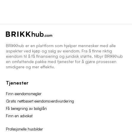
BRIKKhub er en plattform som hjelper mennesker med alle
aspekter ved kjøp og salg av eiendom. Fra å finne riktig
eiendom til å få finansiering og juridisk støtte, tilbyr BRIKKhub
en omfattende pakke med tjenester for å gjøre prosessen
smidigere og mer effektiv.
Tjenester
Finn eiendomsmegler
Gratis nettbasert eiendomsverdivurdering
Få beregning av boliglån
Finn en advokat
Profesjonelle husbilder