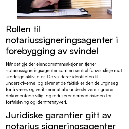
Rollen til
notariussigneringsagenter i
forebygging av svindel
Når det gjelder eiendomstransaksjoner, tjener
notariussigneringsagenter som en sentral forsvarslinje mot
uredelige aktiviteter. De validerer identiteten til
underskriverne, og sikrer at de faktisk er den de utgir seg
for å være, og verifiserer at alle underskrivere signerer
dokumentene villig, og reduserer dermed risikoen for
forfalskning og identitetstyveri.
Juridiske garantier gitt av
notarius signeringsagenter