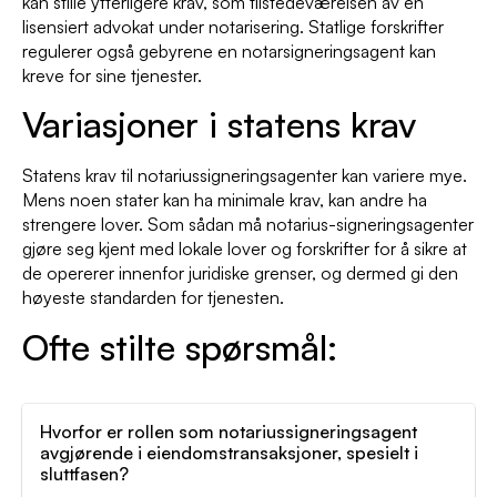
kan stille ytterligere krav, som tilstedeværelsen av en
lisensiert advokat under notarisering. Statlige forskrifter
regulerer også gebyrene en notarsigneringsagent kan
kreve for sine tjenester.
Variasjoner i statens krav
Statens krav til notariussigneringsagenter kan variere mye.
Mens noen stater kan ha minimale krav, kan andre ha
strengere lover. Som sådan må notarius-signeringsagenter
gjøre seg kjent med lokale lover og forskrifter for å sikre at
de opererer innenfor juridiske grenser, og dermed gi den
høyeste standarden for tjenesten.
Ofte stilte spørsmål:
Hvorfor er rollen som notariussigneringsagent
avgjørende i eiendomstransaksjoner, spesielt i
sluttfasen?