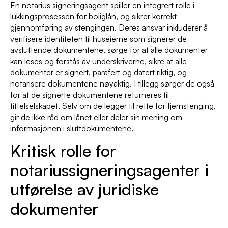
En notarius signeringsagent spiller en integrert rolle i
lukkingsprosessen for boliglån, og sikrer korrekt
gjennomføring av stengingen. Deres ansvar inkluderer å
verifisere identiteten til huseierne som signerer de
avsluttende dokumentene, sørge for at alle dokumenter
kan leses og forstås av underskriverne, sikre at alle
dokumenter er signert, parafert og datert riktig, og
notarisere dokumentene nøyaktig. I tillegg sørger de også
for at de signerte dokumentene returneres til
tittelselskapet. Selv om de legger til rette for fjernstenging,
gir de ikke råd om lånet eller deler sin mening om
informasjonen i sluttdokumentene.
Kritisk rolle for
notariussigneringsagenter i
utførelse av juridiske
dokumenter