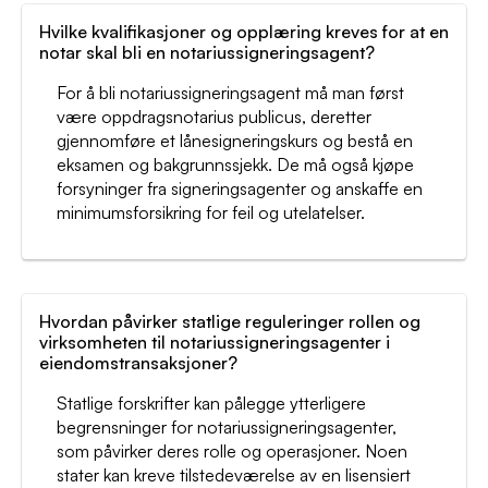
Hvilke kvalifikasjoner og opplæring kreves for at en
notar skal bli en notariussigneringsagent?
For å bli notariussigneringsagent må man først
være oppdragsnotarius publicus, deretter
gjennomføre et lånesigneringskurs og bestå en
eksamen og bakgrunnssjekk. De må også kjøpe
forsyninger fra signeringsagenter og anskaffe en
minimumsforsikring for feil og utelatelser.
Hvordan påvirker statlige reguleringer rollen og
virksomheten til notariussigneringsagenter i
eiendomstransaksjoner?
Statlige forskrifter kan pålegge ytterligere
begrensninger for notariussigneringsagenter,
som påvirker deres rolle og operasjoner. Noen
stater kan kreve tilstedeværelse av en lisensiert