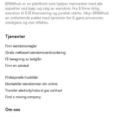
BRIKKhub er en plattform som hjelper mennesker med alle
aspekter ved kjøp og salg av eiendom. Fra å finne riktig
eiendom til å få finansiering og juridisk støtte, tilbyr BRIKKhub
en omfattende pakke med tjenester for å gjøre prosessen
smidigere og mer effektiv.
Tjenester
Finn eiendomsmegler
Gratis nettbasert eiendomsverdivurdering
Få beregning av boliglån
Finn en advokat
Profesjonelle husbilder
Markedsfør eiendommen din online
Transfer electricity/natural gas contract
Find a moving company
Om oss