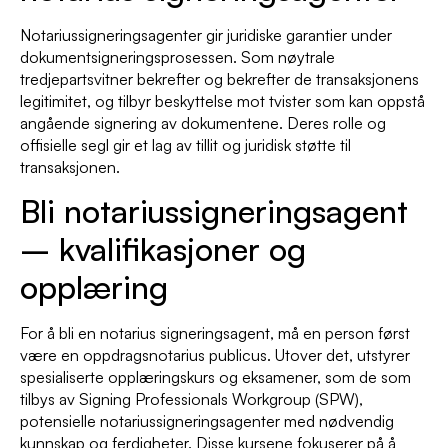
Notariussigneringsagenter gir juridiske garantier under
dokumentsigneringsprosessen. Som nøytrale
tredjepartsvitner bekrefter og bekrefter de transaksjonens
legitimitet, og tilbyr beskyttelse mot tvister som kan oppstå
angående signering av dokumentene. Deres rolle og
offisielle segl gir et lag av tillit og juridisk støtte til
transaksjonen.
Bli notariussigneringsagent
– kvalifikasjoner og
opplæring
For å bli en notarius signeringsagent, må en person først
være en oppdragsnotarius publicus. Utover det, utstyrer
spesialiserte opplæringskurs og eksamener, som de som
tilbys av Signing Professionals Workgroup (SPW),
potensielle notariussigneringsagenter med nødvendig
kunnskap og ferdigheter. Disse kursene fokuserer på å