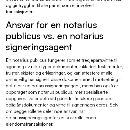
og gir trygghet til alle parter som er involvert i
transaksjonen.
Ansvar for en notarius
publicus vs. en notarius
signeringsagent
En notarius publicus fungerer som et tredjepartsvitne til
signering av ulike typer dokumenter, inkludert testamenter,
truster, skjøter og erklæringer, og kan attestere at alle
parter villig har signert disse dokumentene. I motsetning til
dette har en notariussigneringsagent, mens han også er
oppdraget som notarius publicus, mer spesialiserte
oppgaver. De er betrodd gående låntakere gjennom
boliglånsdokumenter og vitne til signeringen deres. Selv
om begge rollene deler noe ansvar, har
notariussigneringsagenter en unik rolle innen
eiendomstransaksjoner.