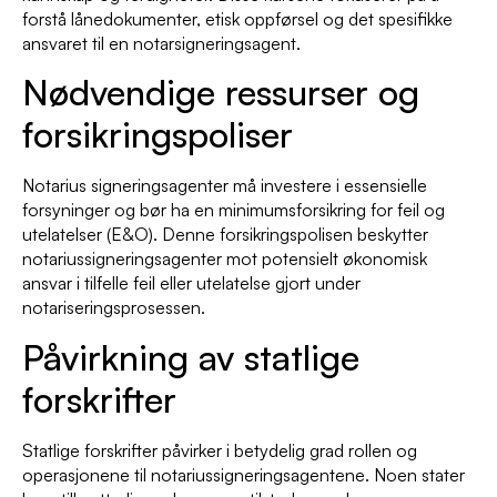
forstå lånedokumenter, etisk oppførsel og det spesifikke
ansvaret til en notarsigneringsagent.
Nødvendige ressurser og
forsikringspoliser
Notarius signeringsagenter må investere i essensielle
forsyninger og bør ha en minimumsforsikring for feil og
utelatelser (E&O). Denne forsikringspolisen beskytter
notariussigneringsagenter mot potensielt økonomisk
ansvar i tilfelle feil eller utelatelse gjort under
notariseringsprosessen.
Påvirkning av statlige
forskrifter
Statlige forskrifter påvirker i betydelig grad rollen og
operasjonene til notariussigneringsagentene. Noen stater