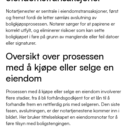
Notartjenester er sentrale i eiendomstransaksjoner, først
og fremst fordi de letter sømløs avslutning av
boligkjøpsprosessen. Notarer sørger for at papirene er
korrekt utfylt, og eliminerer risikoer som kan sette
boligkjøpet i fare på grunn av manglende eller feil datoer
eller signaturer.
Oversikt over prosessen
med å kjøpe eller selge en
eiendom
Prosessen med å kjøpe eller selge en eiendom involverer
flere stadier, fra å bli forhåndsgodkjent for et lån til å
forhandle frem en rettferdig pris med selgeren. Den siste
fasen, avslutningen, er der notartjenestene kommer inn i
bildet. Her bruker tittelselskapet en eiendomsnotar for å
føre tilsyn med boligstengingen.