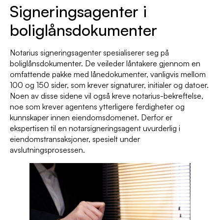
Signeringsagenter i
boliglånsdokumenter
Notarius signeringsagenter spesialiserer seg på
boliglånsdokumenter. De veileder låntakere gjennom en
omfattende pakke med lånedokumenter, vanligvis mellom
100 og 150 sider, som krever signaturer, initialer og datoer.
Noen av disse sidene vil også kreve notarius-bekreftelse,
noe som krever agentens ytterligere ferdigheter og
kunnskaper innen eiendomsdomenet. Derfor er
ekspertisen til en notarsigneringsagent uvurderlig i
eiendomstransaksjoner, spesielt under
avslutningsprosessen.