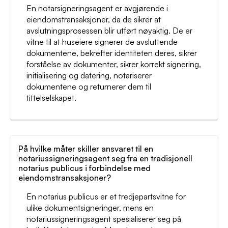
En notarsigneringsagent er avgjørende i
eiendomstransaksjoner, da de sikrer at
avslutningsprosessen blir utført nøyaktig. De er
vitne til at huseiere signerer de avsluttende
dokumentene, bekrefter identiteten deres, sikrer
forståelse av dokumenter, sikrer korrekt signering,
initialisering og datering, notariserer
dokumentene og returnerer dem til
tittelselskapet.
På hvilke måter skiller ansvaret til en
notariussigneringsagent seg fra en tradisjonell
notarius publicus i forbindelse med
eiendomstransaksjoner?
En notarius publicus er et tredjepartsvitne for
ulike dokumentsigneringer, mens en
notariussigneringsagent spesialiserer seg på