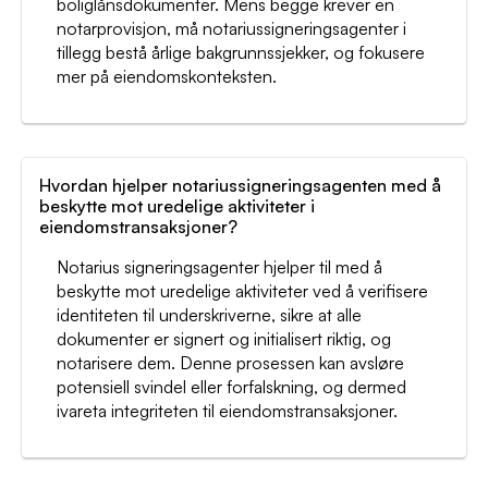
boliglånsdokumenter. Mens begge krever en
notarprovisjon, må notariussigneringsagenter i
tillegg bestå årlige bakgrunnssjekker, og fokusere
mer på eiendomskonteksten.
Hvordan hjelper notariussigneringsagenten med å
beskytte mot uredelige aktiviteter i
eiendomstransaksjoner?
Notarius signeringsagenter hjelper til med å
beskytte mot uredelige aktiviteter ved å verifisere
identiteten til underskriverne, sikre at alle
dokumenter er signert og initialisert riktig, og
notarisere dem. Denne prosessen kan avsløre
potensiell svindel eller forfalskning, og dermed
ivareta integriteten til eiendomstransaksjoner.