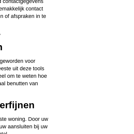
d contactgegevens
emakkelijk contact
 of afspraken in te
r
n
 geworden voor
este uit deze tools
ieel om te weten hoe
maal benutten van
erfijnen
uiste woning. Door uw
uw aansluiten bij uw
ntal