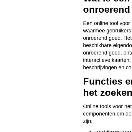
onroerend
Een online tool voor
waarmee gebruikers 
onroerend goed. Het 
beschikbare eigendo
onroerend goed, ontw
interactieve kaarten
beschrijvingen en c
Functies e
het zoeke
Online tools voor he
componenten om de g
zijn: