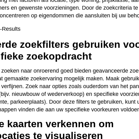
s en gewenste voorzieningen. Door de zoekcriteria te ve
concentreren op eigendommen die aansluiten bij uw beho
de zoekfilters gebruiken vo
fieke zoekopdracht
et zoeken naar onroerend goed bieden geavanceerde zoek
at gemaakte zoekervaring mogelijk maken. Maak gebruik 
 verfijnen. Zoek naar opties zoals ouderdom van het pan
(bijv. nieuwbouw of wederverkoop) en specifieke voorzien
te, parkeerplaats). Door deze filters te gebruiken, kunt 
chappen vinden die aan uw specifieke voorkeuren voldoe
ve kaarten verkennen om
caties te visualiseren