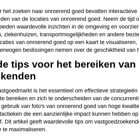
or het zoeken naar onroerend goed bevatten interactieve
eden van de locaties van onroerend goed. Neem de tijd 
bieden waardevolle inzichten in de omgeving en voorzie
n, ziekenhuizen, transportmogelijkheden en andere bez
ocaties van onroerend goed op een kaart te visualiseren,
erwogen beslissingen nemen over de geschiktheid van 
e tips voor het bereiken van
ekenden
astgoedmarkt is het essentieel om effectieve strategieën
e bereiken en zich te onderscheiden van de concurrenti
 gebruik van foto's van onroerend goed van hoge kwalitei
 tactieken die een aanzienlijke impact kunnen hebben o
. Dit artikel geeft waardevolle tips om vastgoedzoeken
e te maximaliseren.