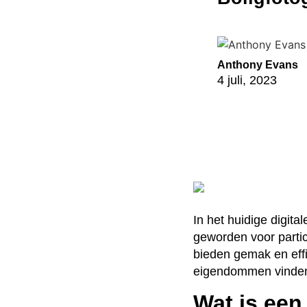
Anthony Evans
4 juli, 2023
In het huidige digita
geworden voor partic
bieden gemak en eff
eigendommen vinden 
Wat is een