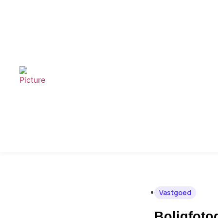
Vastgoed
Boligfoto