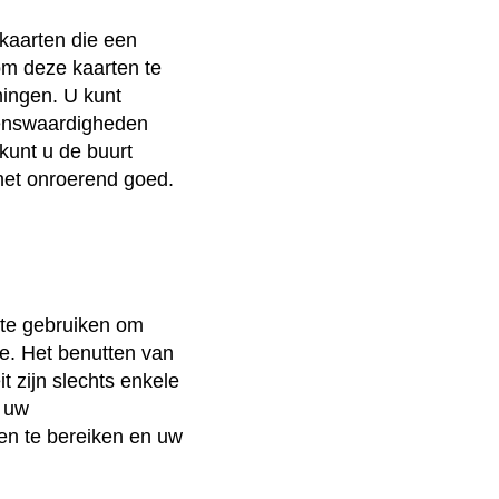
 kaarten die een
om deze kaarten te
ningen. U kunt
ienswaardigheden
 kunt u de buurt
het onroerend goed.
 te gebruiken om
e. Het benutten van
t zijn slechts enkele
p uw
den te bereiken en uw