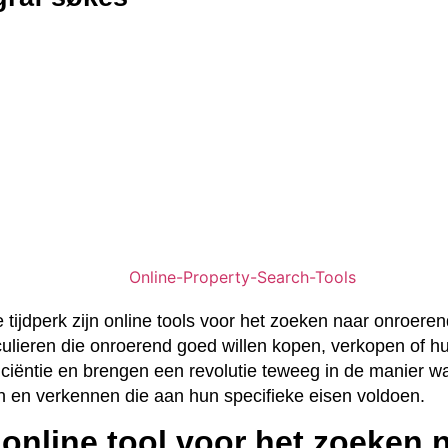
le tijdperk zijn online tools voor het zoeken naar onroere
ulieren die onroerend goed willen kopen, verkopen of h
iciëntie en brengen een revolutie teweeg in de manier 
en verkennen die aan hun specifieke eisen voldoen.
 online tool voor het zoeken 