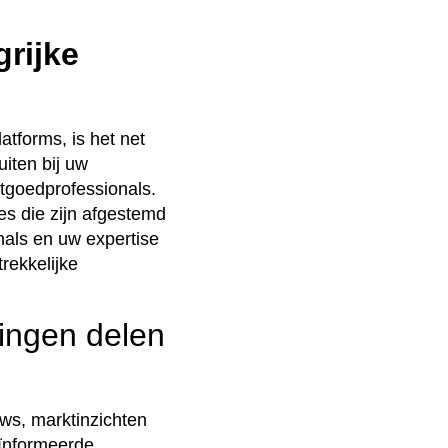
rijke
atforms, is het net
uiten bij uw
tgoedprofessionals.
es die zijn afgestemd
nals en uw expertise
trekkelijke
ingen delen
ws, marktinzichten
eïnformeerde