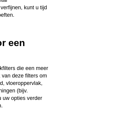
rfijnen, kunt u tijd
eften.
or een
filters die een meer
van deze filters om
d, vloeroppervlak,
ingen (bijv.
u uw opties verder
n.