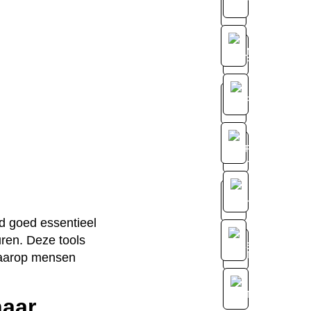
nd goed essentieel
uren. Deze tools
waarop mensen
naar