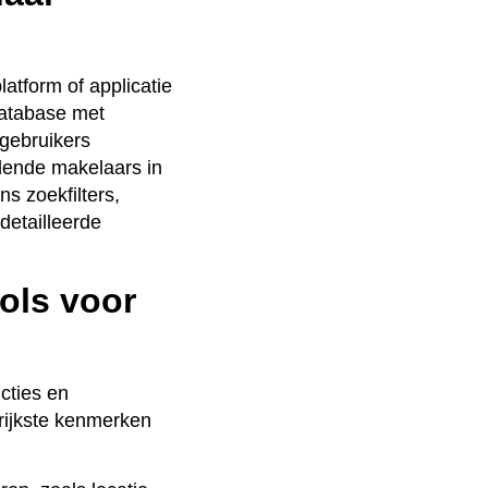
atform of applicatie
database met
 gebruikers
lende makelaars in
s zoekfilters,
detailleerde
ols voor
cties en
rijkste kenmerken