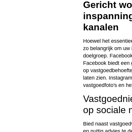
Gericht wo
inspanning
kanalen
Hoewel het essentiee
zo belangrijk om uw 
doelgroep. Facebook,
Facebook biedt een g
op vastgoedbehoefte
laten zien. Instagram
vastgoedfoto's en he
Vastgoedni
op sociale
Bied naast vastgoed
en nuttig advies te 