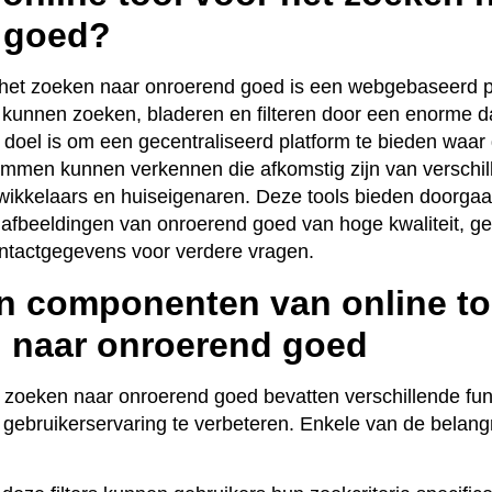
 goed?
 het zoeken naar onroerend goed is een webgebaseerd pl
kunnen zoeken, bladeren en filteren door een enorme 
doel is om een gecentraliseerd platform te bieden waar
mmen kunnen verkennen die afkomstig zijn van verschil
ikkelaars en huiseigenaren. Deze tools bieden doorgaan
, afbeeldingen van onroerend goed van hoge kwaliteit, ge
ontactgegevens voor verdere vragen.
n componenten van online to
n naar onroerend goed
t zoeken naar onroerend goed bevatten verschillende fun
ebruikerservaring te verbeteren. Enkele van de belang