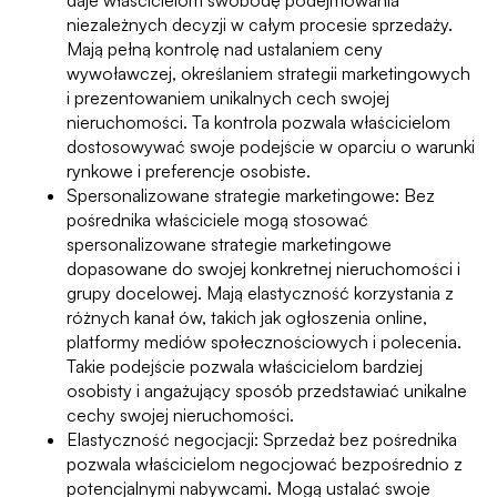
daje właścicielom swobodę podejmowania
niezależnych decyzji w całym procesie sprzedaży.
Mają pełną kontrolę nad ustalaniem ceny
wywoławczej, określaniem strategii marketingowych
i prezentowaniem unikalnych cech swojej
nieruchomości. Ta kontrola pozwala właścicielom
dostosowywać swoje podejście w oparciu o warunki
rynkowe i preferencje osobiste.
Spersonalizowane strategie marketingowe: Bez
pośrednika właściciele mogą stosować
spersonalizowane strategie marketingowe
dopasowane do swojej konkretnej nieruchomości i
grupy docelowej. Mają elastyczność korzystania z
różnych kanał ów, takich jak ogłoszenia online,
platformy mediów społecznościowych i polecenia.
Takie podejście pozwala właścicielom bardziej
osobisty i angażujący sposób przedstawiać unikalne
cechy swojej nieruchomości.
Elastyczność negocjacji: Sprzedaż bez pośrednika
pozwala właścicielom negocjować bezpośrednio z
potencjalnymi nabywcami. Mogą ustalać swoje