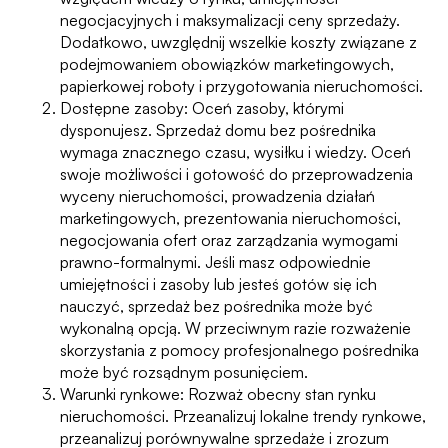
negocjacyjnych i maksymalizacji ceny sprzedaży.
Dodatkowo, uwzględnij wszelkie koszty związane z
podejmowaniem obowiązków marketingowych,
papierkowej roboty i przygotowania nieruchomości.
Dostępne zasoby: Oceń zasoby, którymi
dysponujesz. Sprzedaż domu bez pośrednika
wymaga znacznego czasu, wysiłku i wiedzy. Oceń
swoje możliwości i gotowość do przeprowadzenia
wyceny nieruchomości, prowadzenia działań
marketingowych, prezentowania nieruchomości,
negocjowania ofert oraz zarządzania wymogami
prawno-formalnymi. Jeśli masz odpowiednie
umiejętności i zasoby lub jesteś gotów się ich
nauczyć, sprzedaż bez pośrednika może być
wykonalną opcją. W przeciwnym razie rozważenie
skorzystania z pomocy profesjonalnego pośrednika
może być rozsądnym posunięciem.
Warunki rynkowe: Rozważ obecny stan rynku
nieruchomości. Przeanalizuj lokalne trendy rynkowe,
przeanalizuj porównywalne sprzedaże i zrozum