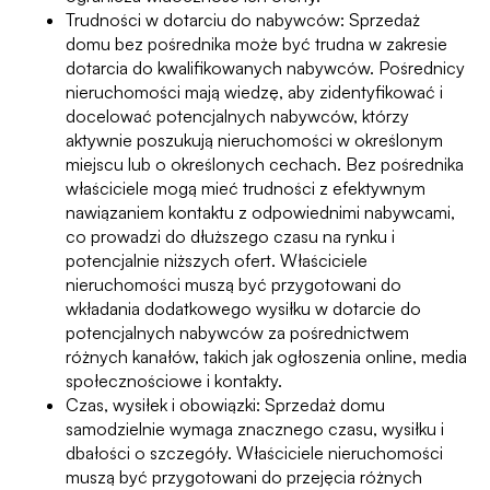
Trudności w dotarciu do nabywców: Sprzedaż
domu bez pośrednika może być trudna w zakresie
dotarcia do kwalifikowanych nabywców. Pośrednicy
nieruchomości mają wiedzę, aby zidentyfikować i
docelować potencjalnych nabywców, którzy
aktywnie poszukują nieruchomości w określonym
miejscu lub o określonych cechach. Bez pośrednika
właściciele mogą mieć trudności z efektywnym
nawiązaniem kontaktu z odpowiednimi nabywcami,
co prowadzi do dłuższego czasu na rynku i
potencjalnie niższych ofert. Właściciele
nieruchomości muszą być przygotowani do
wkładania dodatkowego wysiłku w dotarcie do
potencjalnych nabywców za pośrednictwem
różnych kanałów, takich jak ogłoszenia online, media
społecznościowe i kontakty.
Czas, wysiłek i obowiązki: Sprzedaż domu
samodzielnie wymaga znacznego czasu, wysiłku i
dbałości o szczegóły. Właściciele nieruchomości
muszą być przygotowani do przejęcia różnych