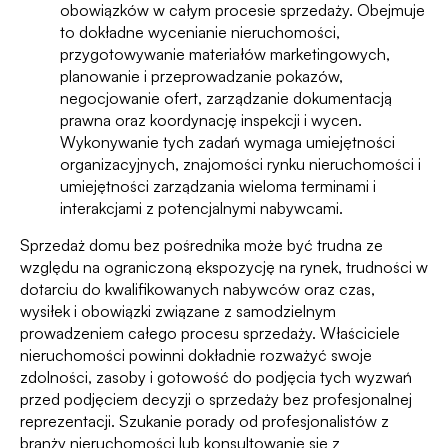
obowiązków w całym procesie sprzedaży. Obejmuje
to dokładne wycenianie nieruchomości,
przygotowywanie materiałów marketingowych,
planowanie i przeprowadzanie pokazów,
negocjowanie ofert, zarządzanie dokumentacją
prawna oraz koordynację inspekcji i wycen.
Wykonywanie tych zadań wymaga umiejętności
organizacyjnych, znajomości rynku nieruchomości i
umiejętności zarządzania wieloma terminami i
interakcjami z potencjalnymi nabywcami.
Sprzedaż domu bez pośrednika może być trudna ze
względu na ograniczoną ekspozycję na rynek, trudności w
dotarciu do kwalifikowanych nabywców oraz czas,
wysiłek i obowiązki związane z samodzielnym
prowadzeniem całego procesu sprzedaży. Właściciele
nieruchomości powinni dokładnie rozważyć swoje
zdolności, zasoby i gotowość do podjęcia tych wyzwań
przed podjęciem decyzji o sprzedaży bez profesjonalnej
reprezentacji. Szukanie porady od profesjonalistów z
branży nieruchomości lub konsultowanie się z