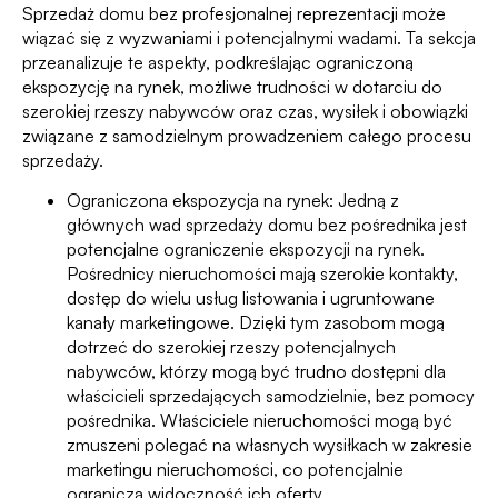
Sprzedaż domu bez profesjonalnej reprezentacji może
wiązać się z wyzwaniami i potencjalnymi wadami. Ta sekcja
przeanalizuje te aspekty, podkreślając ograniczoną
ekspozycję na rynek, możliwe trudności w dotarciu do
szerokiej rzeszy nabywców oraz czas, wysiłek i obowiązki
związane z samodzielnym prowadzeniem całego procesu
sprzedaży.
Ograniczona ekspozycja na rynek: Jedną z
głównych wad sprzedaży domu bez pośrednika jest
potencjalne ograniczenie ekspozycji na rynek.
Pośrednicy nieruchomości mają szerokie kontakty,
dostęp do wielu usług listowania i ugruntowane
kanały marketingowe. Dzięki tym zasobom mogą
dotrzeć do szerokiej rzeszy potencjalnych
nabywców, którzy mogą być trudno dostępni dla
właścicieli sprzedających samodzielnie, bez pomocy
pośrednika. Właściciele nieruchomości mogą być
zmuszeni polegać na własnych wysiłkach w zakresie
marketingu nieruchomości, co potencjalnie
ogranicza widoczność ich oferty.