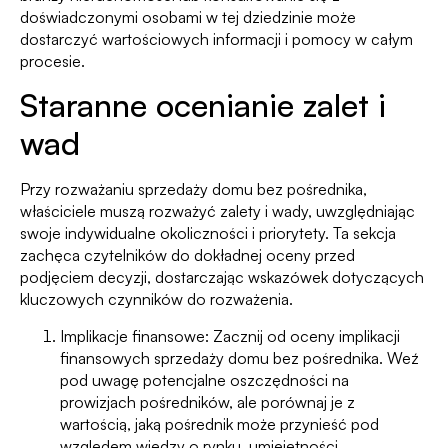
doświadczonymi osobami w tej dziedzinie może
dostarczyć wartościowych informacji i pomocy w całym
procesie.
Staranne ocenianie zalet i
wad
Przy rozważaniu sprzedaży domu bez pośrednika,
właściciele muszą rozważyć zalety i wady, uwzględniając
swoje indywidualne okoliczności i priorytety. Ta sekcja
zachęca czytelników do dokładnej oceny przed
podjęciem decyzji, dostarczając wskazówek dotyczących
kluczowych czynników do rozważenia.
Implikacje finansowe: Zacznij od oceny implikacji
finansowych sprzedaży domu bez pośrednika. Weź
pod uwagę potencjalne oszczędności na
prowizjach pośredników, ale porównaj je z
wartością, jaką pośrednik może przynieść pod
względem wiedzy o rynku, umiejętności