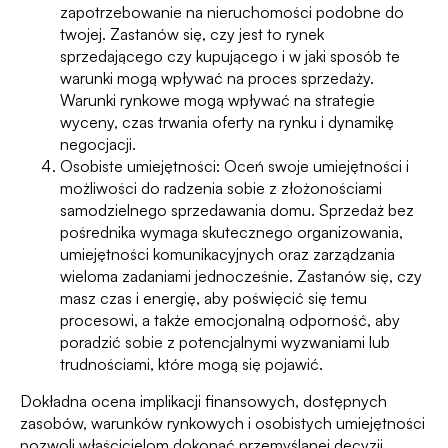
zapotrzebowanie na nieruchomości podobne do
twojej. Zastanów się, czy jest to rynek
sprzedającego czy kupującego i w jaki sposób te
warunki mogą wpływać na proces sprzedaży.
Warunki rynkowe mogą wpływać na strategie
wyceny, czas trwania oferty na rynku i dynamikę
negocjacji.
Osobiste umiejętności: Oceń swoje umiejętności i
możliwości do radzenia sobie z złożonościami
samodzielnego sprzedawania domu. Sprzedaż bez
pośrednika wymaga skutecznego organizowania,
umiejętności komunikacyjnych oraz zarządzania
wieloma zadaniami jednocześnie. Zastanów się, czy
masz czas i energię, aby poświęcić się temu
procesowi, a także emocjonalną odporność, aby
poradzić sobie z potencjalnymi wyzwaniami lub
trudnościami, które mogą się pojawić.
Dokładna ocena implikacji finansowych, dostępnych
zasobów, warunków rynkowych i osobistych umiejętności
pozwoli właścicielom dokonać przemyślanej decyzji