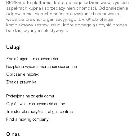
BRIKKhub to platforma, która pomaga ludziom we wszystkich
aspektach kupna i sprzedaży nieruchomości. Od znalezienia
odpowiedniej nieruchomości po uzyskanie finansowania i
wsparcia prawno-organizacyjnego, BRIKKhub oferuje
kompleksowy zestaw usług, które pomagają uczynić proces
bardziej płynnym i efektywnym.
Usługi
Znajdź agenta nieruchomości
Bezpłatna wycena nieruchomości online
Obliczanie hipoteki
Znajdź prawnika
Profesjonalne zdjęcia domu
Ogłoś swoją nieruchomość online
Transfer electricity/natural gas contract
Find a moving company
O nas