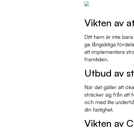
Vikten av at
Ditt hem är inte bara 
ge långsiktiga förde
att implementera stra
framtiden.
Utbud av st
När det gäller att ök
sträcker sig från att 
och med lite underhå
din fastighet.
Vikten av 