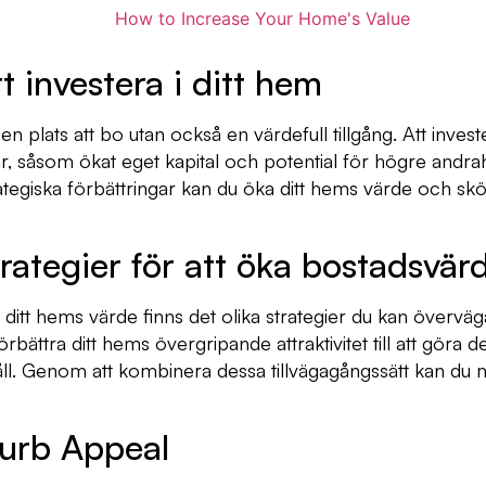
t investera i ditt hem
en plats att bo utan också en värdefull tillgång. Att invest
lar, såsom ökat eget kapital och potential för högre an
tegiska förbättringar kan du öka ditt hems värde och skö
rategier för att öka bostadsvär
a ditt hems värde finns det olika strategier du kan överväg
förbättra ditt hems övergripande attraktivitet till att göra 
ll. Genom att kombinera dessa tillvägagångssätt kan du
Curb Appeal