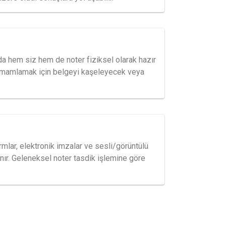
da hem siz hem de noter fiziksel olarak hazır
 tamamlamak için belgeyi kaşeleyecek veya
ormlar, elektronik imzalar ve sesli/görüntülü
anır. Geleneksel noter tasdik işlemine göre