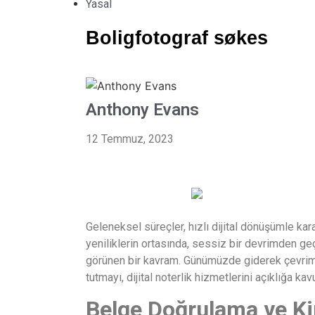
Yasal
Boligfotograf søkes
Anthony Evans
12 Temmuz, 2023
Geleneksel süreçler, hızlı dijital dönüşümle kar
yeniliklerin ortasında, sessiz bir devrimden geçe
görünen bir kavram. Günümüzde giderek çevrimiç
tutmayı, dijital noterlik hizmetlerini açıklığa 
Belge Doğrulama ve Ki