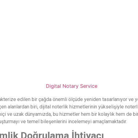
akterize edilen bir çağda önemli ölçüde yeniden tasarlanıyor ve y
n alanlardan biri, dijital noterlik hizmetlerinin yükselişiyle note
i ve uzak dünyamızda, bu hizmetler hem bir kolaylık hem de bir 
kavuşturmayı ve temel bileşenlerini incelemeyi amaçlamaktadır.
mlik Doğrulama İhtiyacı