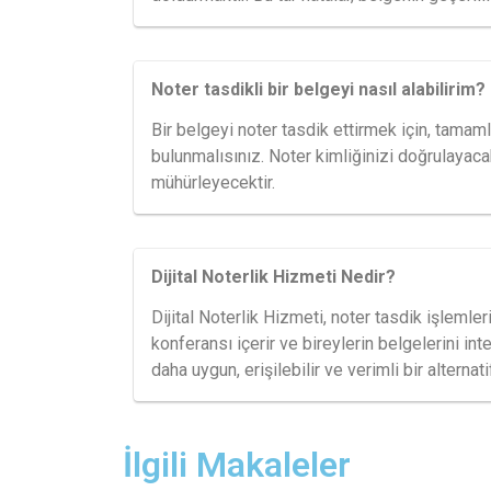
Noter tasdikli bir belgeyi nasıl alabilirim?
Bir belgeyi noter tasdik ettirmek için, tama
bulunmalısınız. Noter kimliğinizi doğrulaya
mühürleyecektir.
Dijital Noterlik Hizmeti Nedir?
Dijital Noterlik Hizmeti, noter tasdik işlemler
konferansı içerir ve bireylerin belgelerini in
daha uygun, erişilebilir ve verimli bir alternati
İlgili Makaleler