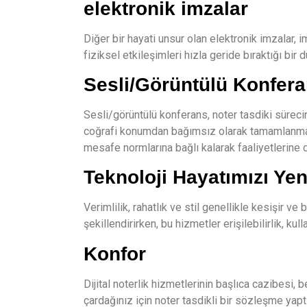
elektronik imzalar
Diğer bir hayati unsur olan elektronik imzalar, im
fiziksel etkileşimleri hızla geride bıraktığı bir
Sesli/Görüntülü Konfer
Sesli/görüntülü konferans, noter tasdiki süreci
coğrafi konumdan bağımsız olarak tamamlanmasın
mesafe normlarına bağlı kalarak faaliyetlerine
Teknoloji Hayatımızı Yen
Verimlilik, rahatlık ve stil genellikle kesişir ve
şekillendirirken, bu hizmetler erişilebilirlik, ku
Konfor
Dijital noterlik hizmetlerinin başlıca cazibesi,
çardağınız için noter tasdikli bir sözleşme yaptı