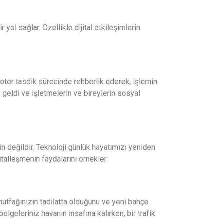
 yol sağlar. Özellikle dijital etkileşimlerin
noter tasdik sürecinde rehberlik ederek, işlemin
geldi ve işletmelerin ve bireylerin sosyal
rgin değildir. Teknoloji günlük hayatımızı yeniden
jitalleşmenin faydalarını örnekler.
 mutfağınızın tadilatta olduğunu ve yeni bahçe
elgeleriniz havanın insafına kalırken, bir trafik