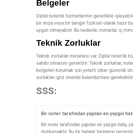
Belgeler
Dijital noterlik hizmetlerinin genellikle işleyebil
bir imza veya bir tanığın fiziksel olarak hazır bu
uygun olmayabilir. Bu nedenle, mimarlar, iç mima
Teknik Zorluklar
Teknik zorluklar meselesi var. Dijital noterlik hiz
sahibi olmasını gerektirir. Teknik zorluklar, no
belgeleri korumak için yeterli siber güvenlik önl
zorlukları göz önünde bulundurması gerekebilir
SSS:
Bir noter tarafından yapılan en yaygın hat
Bir noter tarafından yapılan en yaygın hata, ya
doldurmaktır. Bu tür hatalar, belgenin geçerli