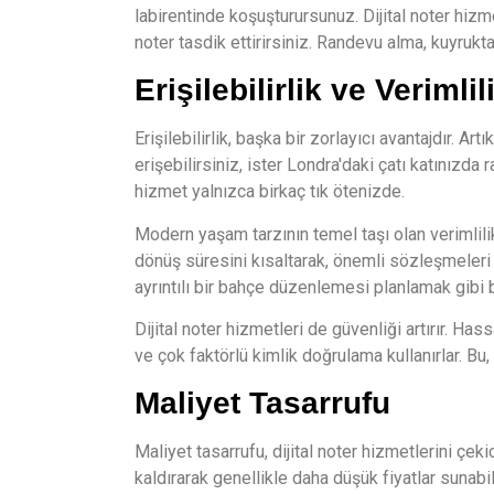
labirentinde koşuşturursunuz. Dijital noter hiz
noter tasdik ettirirsiniz. Randevu alma, kuyru
Erişilebilirlik ve Verimlil
Erişilebilirlik, başka bir zorlayıcı avantajdır. A
erişebilirsiniz, ister Londra'daki çatı katınızda
hizmet yalnızca birkaç tık ötenizde.
Modern yaşam tarzının temel taşı olan verimlilik, 
dönüş süresini kısaltarak, önemli sözleşmeleri
ayrıntılı bir bahçe düzenlemesi planlamak gibi bi
Dijital noter hizmetleri de güvenliği artırır. Ha
ve çok faktörlü kimlik doğrulama kullanırlar. Bu,
Maliyet Tasarrufu
Maliyet tasarrufu, dijital noter hizmetlerini çekici
kaldırarak genellikle daha düşük fiyatlar sunabilir