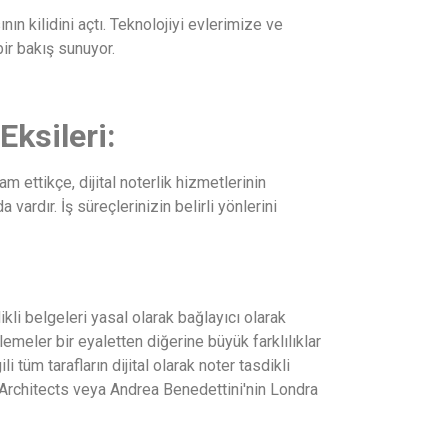
nın kilidini açtı. Teknolojiyi evlerimize ve
ir bakış sunuyor.
Eksileri:
 ettikçe, dijital noterlik hizmetlerinin
ardır. İş süreçlerinizin belirli yönlerini
dikli belgeleri yasal olarak bağlayıcı olarak
emeler bir eyaletten diğerine büyük farklılıklar
i tüm tarafların dijital olarak noter tasdikli
r Architects veya Andrea Benedettini'nin Londra