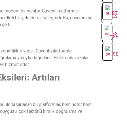
 modern bir yanıttır. Güvenli platformlar,
etkili bir şekilde dijitalleştirdi. Bu, günümüzün
 çıktı.
 verimlilikle yapar. Güvenli platformlar
doğrulama yoluyla doğrulanır. Elektronik imzalar
rak hizmet eder.
sileri: Artıları
lleri ile tasarlanan bu platformlar, hem noter hem
ik duygusu, çok faktörlü kimlik doğrulama ve