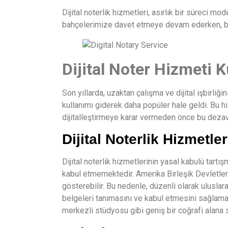
Dijital noterlik hizmetleri, asırlık bir süreci mo
bahçelerimize davet etmeye devam ederken, bu 
Dijital Noter Hizmeti Ku
Son yıllarda, uzaktan çalışma ve dijital işbirli
kullanımı giderek daha popüler hale geldi. Bu hiz
dijitalleştirmeye karar vermeden önce bu dezava
Dijital Noterlik Hizmetle
Dijital noterlik hizmetlerinin yasal kabulü tartış
kabul etmemektedir. Amerika Birleşik Devletleri 
gösterebilir. Bu nedenle, düzenli olarak uluslarar
belgeleri tanımasını ve kabul etmesini sağlamal
merkezli stüdyosu gibi geniş bir coğrafi alana s