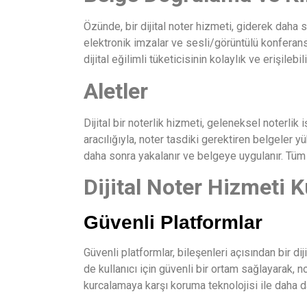
Özünde, bir dijital noter hizmeti, giderek daha 
elektronik imzalar ve sesli/görüntülü konferans 
dijital eğilimli tüketicisinin kolaylık ve erişilebi
Aletler
Dijital bir noterlik hizmeti, geleneksel noterlik
aracılığıyla, noter tasdiki gerektiren belgeler y
daha sonra yakalanır ve belgeye uygulanır. Tüm s
Dijital Noter Hizmeti Ku
Güvenli Platformlar
Güvenli platformlar, bileşenleri açısından bir di
de kullanıcı için güvenli bir ortam sağlayarak, 
kurcalamaya karşı koruma teknolojisi ile daha da 