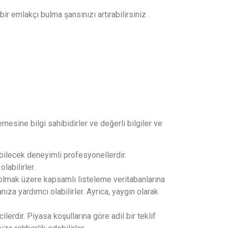
r emlakçı bulma şansınızı artırabilirsiniz .
esine bilgi sahibidirler ve değerli bilgiler ve
ebilecek deneyimli profesyonellerdir.
abilirler.
 olmak üzere kapsamlı listeleme veritabanlarına
ıza yardımcı olabilirler. Ayrıca, yaygın olarak
lerdir. Piyasa koşullarına göre adil bir teklif