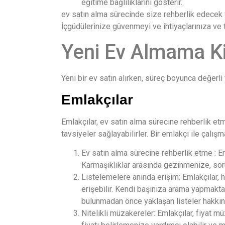
eğitime bağlılıklarını gösterir.
ev satın alma sürecinde size rehberlik edecek ve
İçgüdülerinize güvenmeyi ve ihtiyaçlarınıza ve 
Yeni Ev Almama Ki
Yeni bir ev satın alırken, süreç boyunca değerli
Emlakçılar
Emlakçılar, ev satın alma sürecine rehberlik etm
tavsiyeler sağlayabilirler. Bir emlakçı ile çalışm
Ev satın alma sürecine rehberlik etme : E
Karmaşıklıklar arasında gezinmenize, soru
Listelemelere anında erişim: Emlakçılar, 
erişebilir. Kendi başınıza arama yapmaktan
bulunmadan önce yaklaşan listeler hakkında
Nitelikli müzakereler: Emlakçılar, fiyat mü