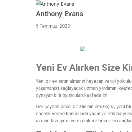
Anthony Evans
5 Temmuz, 2023
Yeni Ev Alırken Size K
Yeni bir ev satın almanın heyecan verici yolcu
yaşamanızı sağlayacak uzman yardımını keşfedin
oynayan kilit oyuncuları keşfedelim.
Her şeyden önce, bir alıcının emlakçısı, yeni bir 
öncelik verme konusunda yasal ve etik bir yüküml
uzman tavsiyesi ve müzakere becerileri sağla