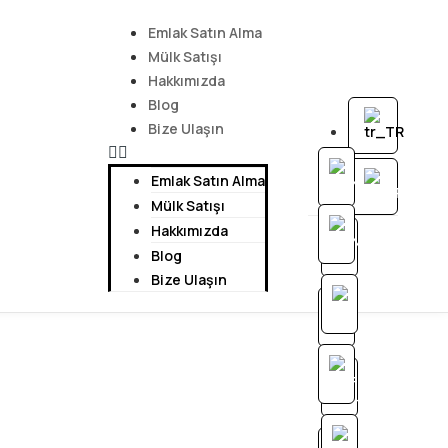
Emlak Satın Alma
Mülk Satışı
Hakkımızda
Blog
Bize Ulaşın
Emlak Satın Alma
Mülk Satışı
Hakkımızda
Blog
Bize Ulaşın