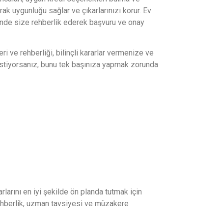
ak uygunluğu sağlar ve çıkarlarınızı korur. Ev
cinde size rehberlik ederek başvuru ve onay
eri ve rehberliği, bilinçli kararlar vermenize ve
 istiyorsanız, bunu tek başınıza yapmak zorunda
arlarını en iyi şekilde ön planda tutmak için
n rehberlik, uzman tavsiyesi ve müzakere