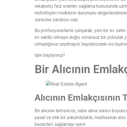
rekabetçi faiz oranları sağlama konusunda uzmanl
müfettişleri mülklerin durumunu değerlendirerek
sürecine yardımcı olur.
Bu profesyonellerle çalışarak, yeni bir ev satın a
ev sahibi olmaya doğru sorunsuz bir yolculuk y
olmadığınızı unutmayın; hayalinizdeki evi bulm
İşte başlıyoruz!
Bir Alıcının Emlak
Alıcının Emlakçısının 
Bir alıcının temsilcisi, satın alma süreci boyunc
yasal ve etik bir yükümlülükle, münhasıran alıcı 
becerileri sağlamayı içerir.