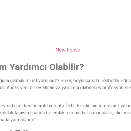
im Yardımcı Olabilir?
luğuna çıkmak mı istiyorsunuz? Süreç boyunca size rehberlik ede
. Ancak yeni bir ev almanıza yardımcı olabilecek profesyoneller 
ev satın alırken önemli bir müttefiktir. Bir alıcının temsilcisi, yalnı
ülük taşıyan lisanslı bir emlak uzmanıdır. Uzmanlıkları, alıcı içi
mada yatmaktadır.