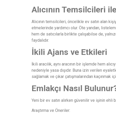
Alıcının Temsilcileri i
Alıcının temsilcileri, öncelikle ev satın alan k
etmelerinde yardımcı olur. Öte yandan, listelem
hem de satıcılarla birlikte çalışabilse de, yalnız
faydalıdır.
İkili Ajans ve Etkileri
İkili aracılık, aynı aracının bir işlemde hem alıc
nedeniyle yasa dışıdır. Buna izin verilen eyaletl
sağlamak ve çıkar çatışmalarından kaçınmak için, a
Emlakçı Nasıl Bulunur
Yeni bir ev satın alırken güvenilir ve işinin ehl
Araştırma ve Öneriler: