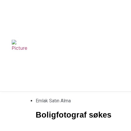
Emlak Satın Alma
Boligfotograf søkes