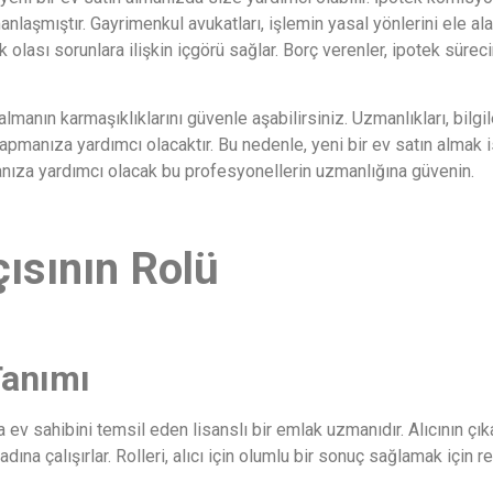
aşmıştır. Gayrimenkul avukatları, işlemin yasal yönlerini ele alar
 olası sorunlara ilişkin içgörü sağlar. Borç verenler, ipotek süre
lmanın karmaşıklıklarını güvenle aşabilirsiniz. Uzmanlıkları, bilgil
apmanıza yardımcı olacaktır. Bu nedenle, yeni bir ev satın almak
anıza yardımcı olacak bu profesyonellerin uzmanlığına güvenin.
çısının Rolü
Tanımı
a ev sahibini temsil eden lisanslı bir emlak uzmanıdır. Alıcının çık
adına çalışırlar. Rolleri, alıcı için olumlu bir sonuç sağlamak içi