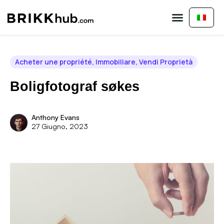
Acheter une propriété
Vendi Proprietà
Acheter une propriété
,
Immobiliare
,
Vendi Proprietà
Boligfotograf søkes
Anthony Evans
27 Giugno, 2023