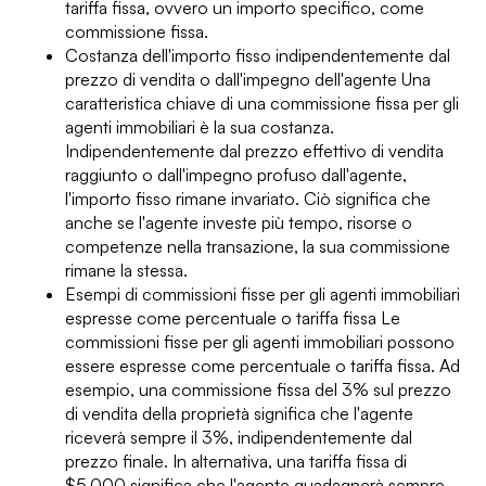
tariffa fissa, ovvero un importo specifico, come
commissione fissa.
Costanza dell'importo fisso indipendentemente dal
prezzo di vendita o dall'impegno dell'agente Una
caratteristica chiave di una commissione fissa per gli
agenti immobiliari è la sua costanza.
Indipendentemente dal prezzo effettivo di vendita
raggiunto o dall'impegno profuso dall'agente,
l'importo fisso rimane invariato. Ciò significa che
anche se l'agente investe più tempo, risorse o
competenze nella transazione, la sua commissione
rimane la stessa.
Esempi di commissioni fisse per gli agenti immobiliari
espresse come percentuale o tariffa fissa Le
commissioni fisse per gli agenti immobiliari possono
essere espresse come percentuale o tariffa fissa. Ad
esempio, una commissione fissa del 3% sul prezzo
di vendita della proprietà significa che l'agente
riceverà sempre il 3%, indipendentemente dal
prezzo finale. In alternativa, una tariffa fissa di
$5.000 significa che l'agente guadagnerà sempre