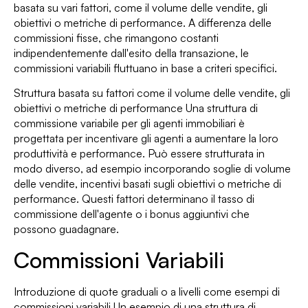
basata su vari fattori, come il volume delle vendite, gli
obiettivi o metriche di performance. A differenza delle
commissioni fisse, che rimangono costanti
indipendentemente dall'esito della transazione, le
commissioni variabili fluttuano in base a criteri specifici.
Struttura basata su fattori come il volume delle vendite, gli
obiettivi o metriche di performance Una struttura di
commissione variabile per gli agenti immobiliari è
progettata per incentivare gli agenti a aumentare la loro
produttività e performance. Può essere strutturata in
modo diverso, ad esempio incorporando soglie di volume
delle vendite, incentivi basati sugli obiettivi o metriche di
performance. Questi fattori determinano il tasso di
commissione dell'agente o i bonus aggiuntivi che
possono guadagnare.
Commissioni Variabili
Introduzione di quote graduali o a livelli come esempi di
commissioni variabili Un esempio di una struttura di