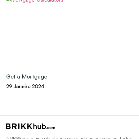
Get a Mortgage
29 Janeiro 2024
A BRIKKhub é uma plataforma que ajuda as pessoas em todos