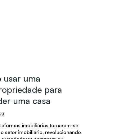
e usar uma
ropriedade para
der uma casa
23
lataformas imobiliárias tornaram-se
o setor imobiliário, revolucionando