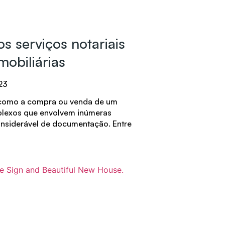
s serviços notariais
mobiliárias
23
, como a compra ou venda de um
plexos que envolvem inúmeras
nsiderável de documentação. Entre