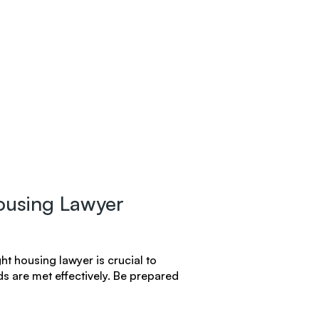
ousing Lawyer
ht housing lawyer is crucial to
ds are met effectively. Be prepared