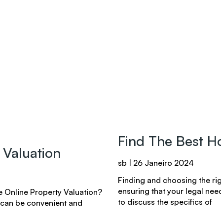
Find The Best H
 Valuation
sb
26 Janeiro 2024
Finding and choosing the rig
ensuring that your legal nee
 Online Property Valuation?
to discuss the specifics of
s can be convenient and