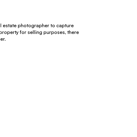
eal estate photographer to capture
property for selling purposes, there
er.