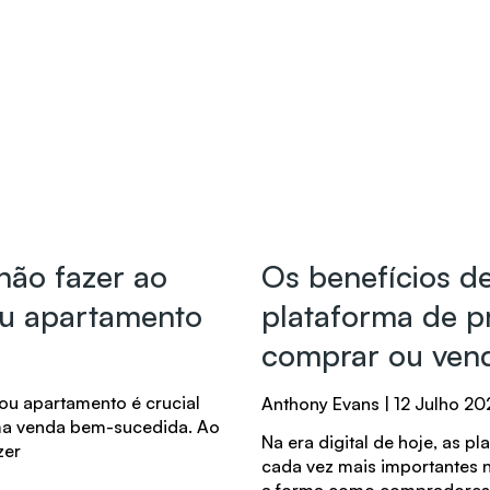
não fazer ao
Os benefícios d
ou apartamento
plataforma de p
comprar ou ven
 ou apartamento é crucial
Anthony Evans
12 Julho 20
ma venda bem-sucedida. Ao
Na era digital de hoje, as p
zer
cada vez mais importantes n