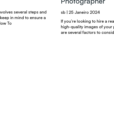
Photographer
nvolves several steps and
sb
25 Janeiro 2024
 keep in mind to ensure a
If you’re looking to hire a r
How To
high-quality images of your 
are several factors to consid