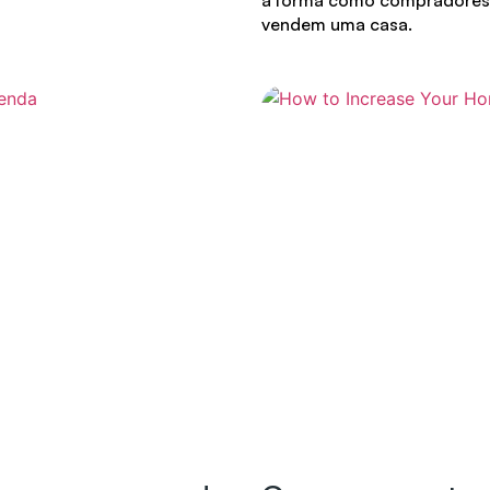
a forma como compradores
vendem uma casa.