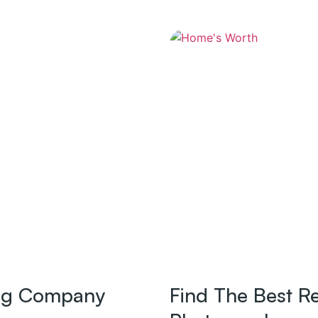
ing Company
Find The Best Re