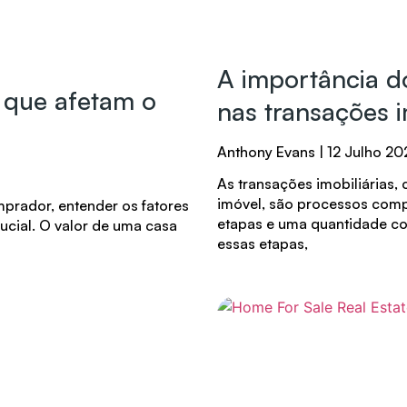
A importância do
s que afetam o
nas transações i
Anthony Evans
12 Julho 20
As transações imobiliárias
imóvel, são processos com
prador, entender os fatores
etapas e uma quantidade co
rucial. O valor de uma casa
essas etapas,