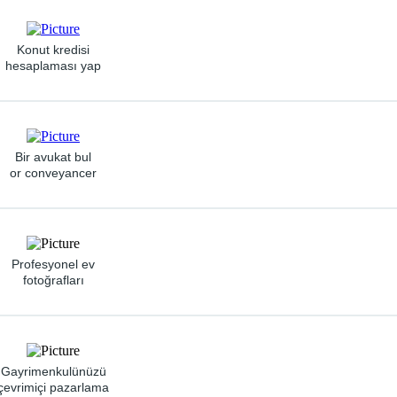
Konut kredisi
hesaplaması yap
Bir avukat bul
or conveyancer
Profesyonel ev
fotoğrafları
Gayrimenkulünüzü
çevrimiçi pazarlama