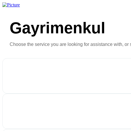
İçeriğe
atla
Gayrimenkul
Choose the service you are looking for assistance with, or 