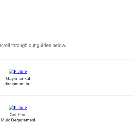
scroll through our guides below.
Gayrimenkul
danışmanı bul
Get Free
Mülk Değerlemesi