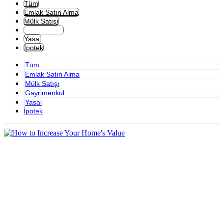
Tüm
Emlak Satın Alma
Mülk Satışı
Gayrimenkul
Yasal
İpotek
Tüm
Emlak Satın Alma
Mülk Satışı
Gayrimenkul
Yasal
İpotek