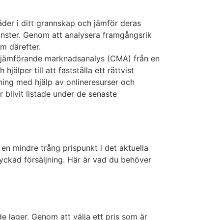
der i ditt grannskap och jämför deras
önster. Genom att analysera framgångsrik
em därefter.
 jämförande marknadsanalys (CMA) från en
lper till att fastställa ett rättvist
ing med hjälp av onlineresurser och
r blivit listade under de senaste
 en mindre trång prispunkt i det aktuella
lyckad försäljning. Här är vad du behöver
e lager. Genom att välja ett pris som är