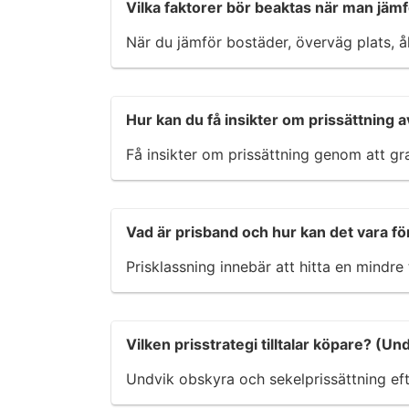
Vilka faktorer bör beaktas när man jämf
När du jämför bostäder, överväg plats, å
Hur kan du få insikter om prissättning a
Få insikter om prissättning genom att gra
Vad är prisband och hur kan det vara för
Prisklassning innebär att hitta en mindre 
Vilken prisstrategi tilltalar köpare? (U
Undvik obskyra och sekelprissättning eft