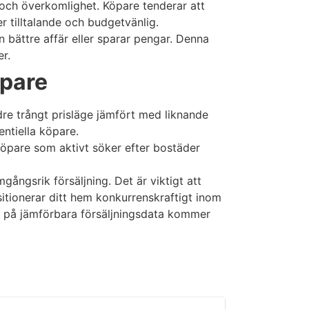
e och överkomlighet. Köpare tenderar att
 tilltalande och budgetvänlig.
n bättre affär eller sparar pengar. Denna
er.
öpare
ndre trångt prisläge jämfört med liknande
ntiella köpare.
r köpare som aktivt söker efter bostäder
mgångsrik försäljning. Det är viktigt att
itionerar ditt hem konkurrenskraftigt inom
ad på jämförbara försäljningsdata kommer