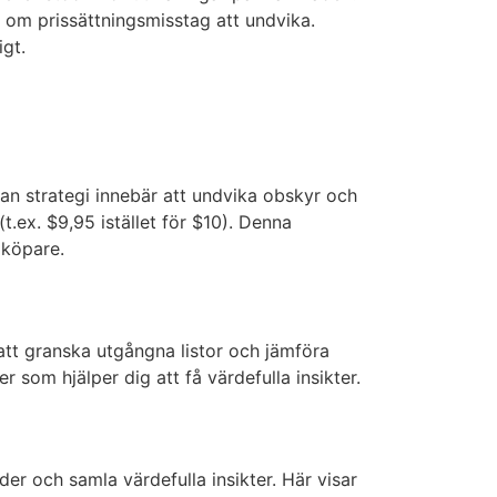
r om prissättningsmisstag att undvika.
igt.
ådan strategi innebär att undvika obskyr och
(t.ex. $9,95 istället för $10). Denna
 köpare.
m att granska utgångna listor och jämföra
r som hjälper dig att få värdefulla insikter.
er och samla värdefulla insikter. Här visar