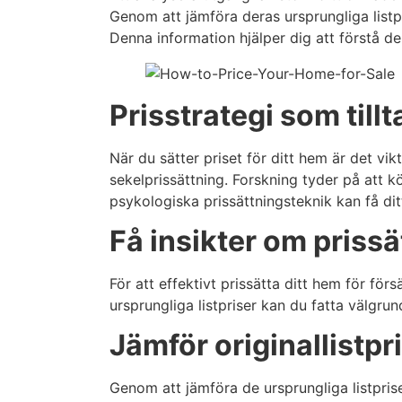
Genom att jämföra deras ursprungliga listpr
Denna information hjälper dig att förstå de
Prisstrategi som till
När du sätter priset för ditt hem är det vik
sekelprissättning. Forskning tyder på att kö
psykologiska prissättningsteknik kan få ditt
Få insikter om prissä
För att effektivt prissätta ditt hem för för
ursprungliga listpriser kan du fatta välgrun
Jämför originallistpr
Genom att jämföra de ursprungliga listpris