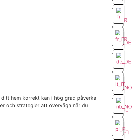
a ditt hem korrekt kan i hög grad påverka
rer och strategier att överväga när du