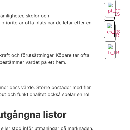
vämligheter, skolor och
rioriterar ofta plats när de letar efter en
raft och förutsättningar. Köpare tar ofta
 bestämmer värdet på ett hem.
ömer dess värde. Större bostäder med fler
ut och funktionalitet också spelar en roll
utgångna listor
 eller stod inför utmaningar på marknaden.