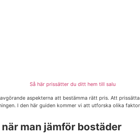
 avgörande aspekterna att bestämma rätt pris. Att prissätt
ningen. I den här guiden kommer vi att utforska olika fakto
å när man jämför bostäder