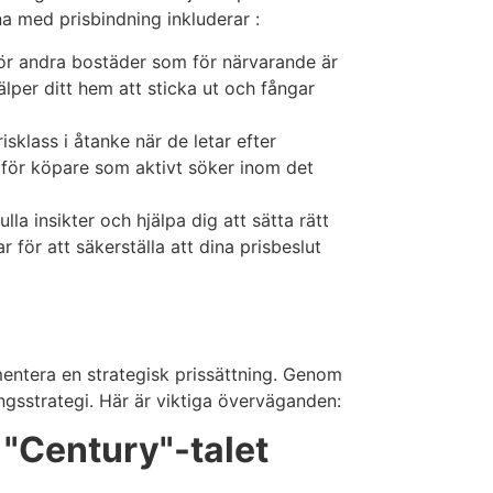
na med prisbindning inkluderar :
för andra bostäder som för närvarande är
älper ditt hem att sticka ut och fångar
sklass i åtanke när de letar efter
t för köpare som aktivt söker inom det
la insikter och hjälpa dig att sätta rätt
för att säkerställa att dina prisbeslut
mentera en strategisk prissättning. Genom
ingsstrategi. Här är viktiga överväganden:
 "Century"-talet