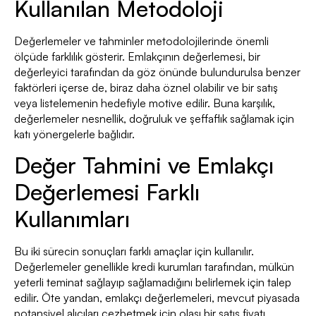
Kullanılan Metodoloji
Değerlemeler ve tahminler metodolojilerinde önemli
ölçüde farklılık gösterir. Emlakçının değerlemesi, bir
değerleyici tarafından da göz önünde bulundurulsa benzer
faktörleri içerse de, biraz daha öznel olabilir ve bir satış
veya listelemenin hedefiyle motive edilir. Buna karşılık,
değerlemeler nesnellik, doğruluk ve şeffaflık sağlamak için
katı yönergelerle bağlıdır.
Değer Tahmini ve Emlakçı
Değerlemesi Farklı
Kullanımları
Bu iki sürecin sonuçları farklı amaçlar için kullanılır.
Değerlemeler genellikle kredi kurumları tarafından, mülkün
yeterli teminat sağlayıp sağlamadığını belirlemek için talep
edilir. Öte yandan, emlakçı değerlemeleri, mevcut piyasada
potansiyel alıcıları cezbetmek için olası bir satış fiyatı