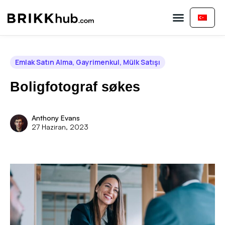
Emlak Satın Alma
Emlak Satın Alma
,
Gayrimenkul
,
Mülk Satışı
Boligfotograf søkes
Anthony Evans
27 Haziran, 2023