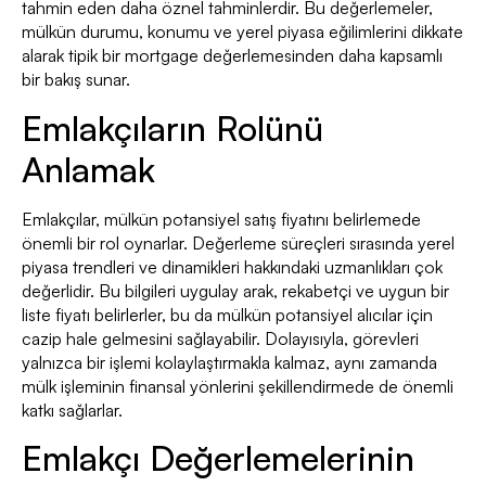
tahmin eden daha öznel tahminlerdir. Bu değerlemeler,
mülkün durumu, konumu ve yerel piyasa eğilimlerini dikkate
alarak tipik bir mortgage değerlemesinden daha kapsamlı
bir bakış sunar.
Emlakçıların Rolünü
Anlamak
Emlakçılar, mülkün potansiyel satış fiyatını belirlemede
önemli bir rol oynarlar. Değerleme süreçleri sırasında yerel
piyasa trendleri ve dinamikleri hakkındaki uzmanlıkları çok
değerlidir. Bu bilgileri uygulay arak, rekabetçi ve uygun bir
liste fiyatı belirlerler, bu da mülkün potansiyel alıcılar için
cazip hale gelmesini sağlayabilir. Dolayısıyla, görevleri
yalnızca bir işlemi kolaylaştırmakla kalmaz, aynı zamanda
mülk işleminin finansal yönlerini şekillendirmede de önemli
katkı sağlarlar.
Emlakçı Değerlemelerinin