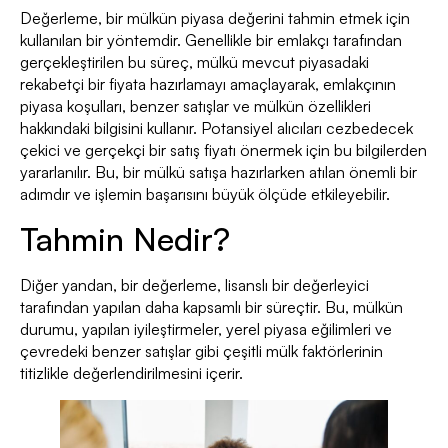
Değerleme, bir mülkün piyasa değerini tahmin etmek için
kullanılan bir yöntemdir. Genellikle bir emlakçı tarafından
gerçekleştirilen bu süreç, mülkü mevcut piyasadaki
rekabetçi bir fiyata hazırlamayı amaçlayarak, emlakçının
piyasa koşulları, benzer satışlar ve mülkün özellikleri
hakkındaki bilgisini kullanır. Potansiyel alıcıları cezbedecek
çekici ve gerçekçi bir satış fiyatı önermek için bu bilgilerden
yararlanılır. Bu, bir mülkü satışa hazırlarken atılan önemli bir
adımdır ve işlemin başarısını büyük ölçüde etkileyebilir.
Tahmin Nedir?
Diğer yandan, bir değerleme, lisanslı bir değerleyici
tarafından yapılan daha kapsamlı bir süreçtir. Bu, mülkün
durumu, yapılan iyileştirmeler, yerel piyasa eğilimleri ve
çevredeki benzer satışlar gibi çeşitli mülk faktörlerinin
titizlikle değerlendirilmesini içerir.