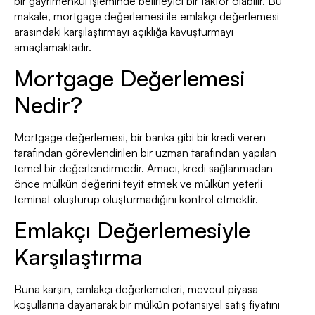
bir gayrimenkul işleminde belirleyici bir faktör olabilir. Bu
makale, mortgage değerlemesi ile emlakçı değerlemesi
arasındaki karşılaştırmayı açıklığa kavuşturmayı
amaçlamaktadır.
Mortgage Değerlemesi
Nedir?
Mortgage değerlemesi, bir banka gibi bir kredi veren
tarafından görevlendirilen bir uzman tarafından yapılan
temel bir değerlendirmedir. Amacı, kredi sağlanmadan
önce mülkün değerini teyit etmek ve mülkün yeterli
teminat oluşturup oluşturmadığını kontrol etmektir.
Emlakçı Değerlemesiyle
Karşılaştırma
Buna karşın, emlakçı değerlemeleri, mevcut piyasa
koşullarına dayanarak bir mülkün potansiyel satış fiyatını