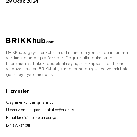
29 Ocak 2024
BRIKKhub, gayrimenkul alım satımının tüm yönlerinde insanlara
yardımcı olan bir platformdur. Doğru mülkü bulmaktan
finansman ve hukuki destek almayı içeren kapsamlı bir hizmet
yelpazesi sunan BRIKKhub, süreci daha düzgün ve verimli hale
getirmeye yardımcı olur.
Hizmetler
Gayrimenkul danışmanı bul
Ücretsiz online gayrimenkul değerlemesi
Konut kredisi hesaplaması yap
Bir avukat bul