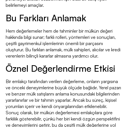
belirlemeyi amaçlar.
Bu Farkları Anlamak
Hem değerlemeler hem de tahminler bir mülkün değeri
hakkında bilgi sunar; farklı rolleri, yöntemleri ve sonuçları,
çeşitli gayrimenkul işlemlerinin önemli bir parçasını
oluşturur. Bu farkları anlamak, mülk sahipleri, alıcılar ve kredi
verenlerin bilinçli kararlar almasına yardımcı olur.
Öznel Değerlendirme Etkisi
Bir emlakçı tarafından verilen değerleme, onların yargısına
ve önceki deneyimlerine büyük ölçüde bağlıdır. Yerel pazarı
ve benzer mülk satışlarını anlama konusundaki bilgilerinden
yararlanırlar ve bir tahmin yaparlar. Ancak bu süreç, kişisel
yorumları içerir ve kendi önyargılarından etkilenebilir.
Sonuç olarak, bir mülkün değerlemesi emlakçılara göre
farklılık gösterebilir, çünkü her biri kendi özgün perspektifini
ve deneyimlerini getirir, bu da çeşitli mülk değerlerine yol